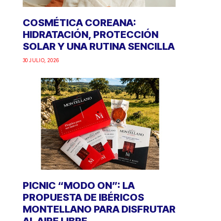
COSMÉTICA COREANA:
HIDRATACIÓN, PROTECCIÓN
SOLAR Y UNA RUTINA SENCILLA
30 JULIO, 2026
PICNIC “MODO ON”: LA
PROPUESTA DE IBÉRICOS
MONTELLANO PARA DISFRUTAR