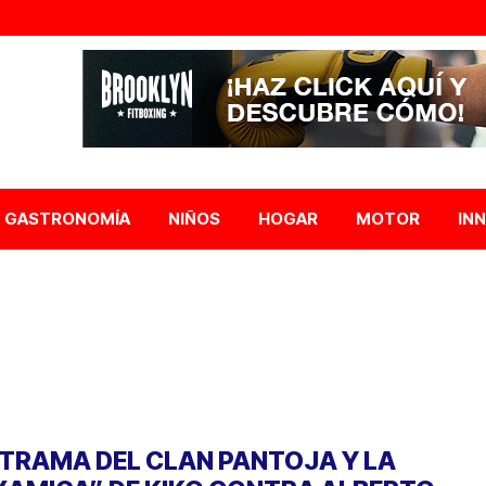
GASTRONOMÍA
NIÑOS
HOGAR
MOTOR
IN
 TRAMA DEL CLAN PANTOJA Y LA