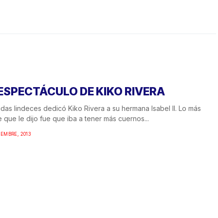
 ESPECTÁCULO DE KIKO RIVERA
as lindeces dedicó Kiko Rivera a su hermana Isabel II. Lo más
 que le dijo fue que iba a tener más cuernos...
IEMBRE, 2013