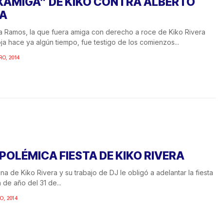
XAMIGA” DE KIKO CONTRA ALBERTO
LA
a Ramos, la que fuera amiga con derecho a roce de Kiko Rivera
ja hace ya algún tiempo, fue testigo de los comienzos...
RO, 2014
 POLÉMICA FIESTA DE KIKO RIVERA
na de Kiko Rivera y su trabajo de DJ le obligó a adelantar la fiesta
n de año del 31 de...
O, 2014