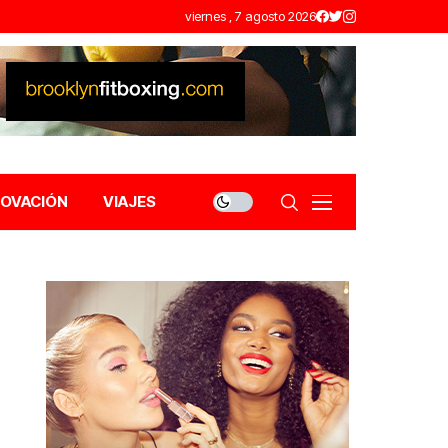
viernes , 7 agosto 2026
NOVACIÓN
VIAJES