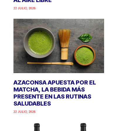
AL AIRE LIBRE
22 JULIO, 2026
AZACONSA APUESTA POR EL
MATCHA, LA BEBIDA MÁS
PRESENTE EN LAS RUTINAS
SALUDABLES
22 JULIO, 2026