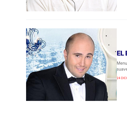
EL
Menud
suave
24 DIC