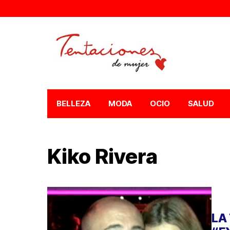
BELLEZA
MODA
OCIO
SALUD
Kiko Rivera
LA