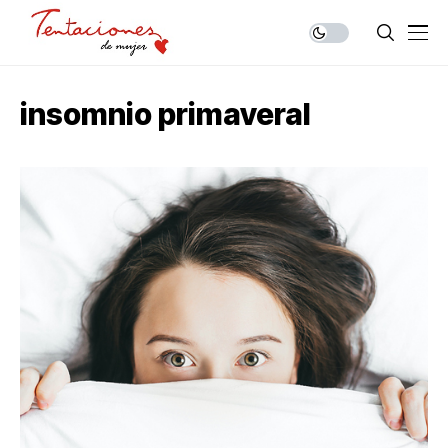
insomnio primaveral