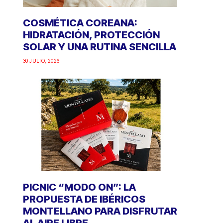
COSMÉTICA COREANA:
HIDRATACIÓN, PROTECCIÓN
SOLAR Y UNA RUTINA SENCILLA
30 JULIO, 2026
PICNIC “MODO ON”: LA
PROPUESTA DE IBÉRICOS
MONTELLANO PARA DISFRUTAR