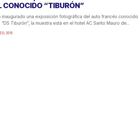
L CONOCIDO “TIBURÓN”
 inaugurado una exposición fotográfica del auto francés conocido
“DS Tiburón”, la muestra está en el hotel AC Santo Mauro de...
ZO, 2015