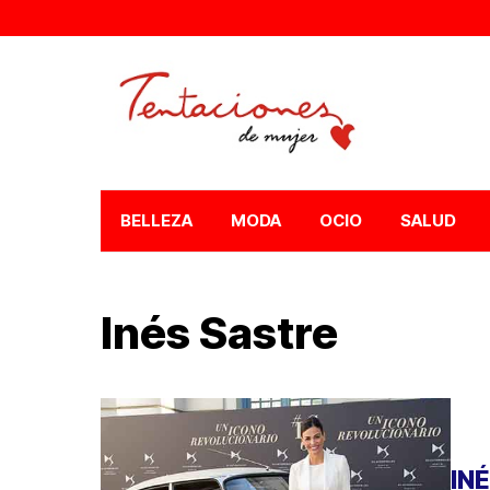
BELLEZA
MODA
OCIO
SALUD
Inés Sastre
IN