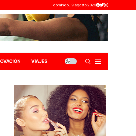
domingo , 9 agosto 2026
NOVACIÓN
VIAJES