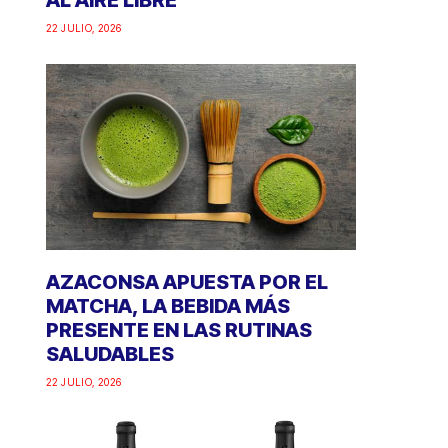
AL AIRE LIBRE
22 JULIO, 2026
AZACONSA APUESTA POR EL
MATCHA, LA BEBIDA MÁS
PRESENTE EN LAS RUTINAS
SALUDABLES
22 JULIO, 2026