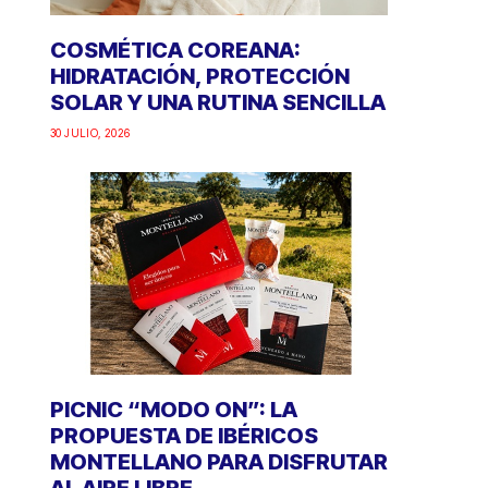
COSMÉTICA COREANA:
HIDRATACIÓN, PROTECCIÓN
SOLAR Y UNA RUTINA SENCILLA
30 JULIO, 2026
PICNIC “MODO ON”: LA
PROPUESTA DE IBÉRICOS
MONTELLANO PARA DISFRUTAR