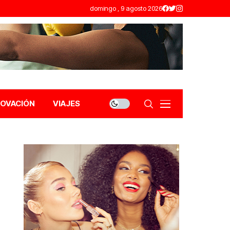
domingo , 9 agosto 2026
NOVACIÓN
VIAJES