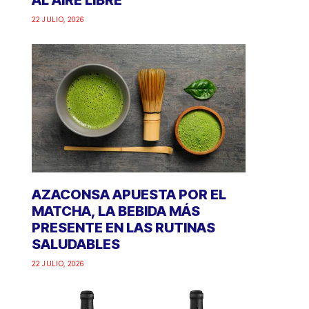
AL AIRE LIBRE
22 JULIO, 2026
AZACONSA APUESTA POR EL
MATCHA, LA BEBIDA MÁS
PRESENTE EN LAS RUTINAS
SALUDABLES
22 JULIO, 2026