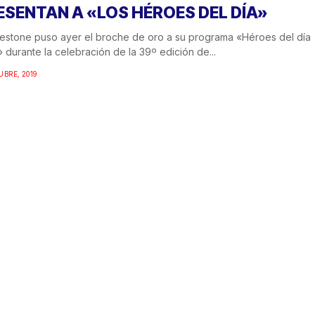
ESENTAN A «LOS HÉROES DEL DÍA»
estone puso ayer el broche de oro a su programa «Héroes del día
» durante la celebración de la 39º edición de...
UBRE, 2019