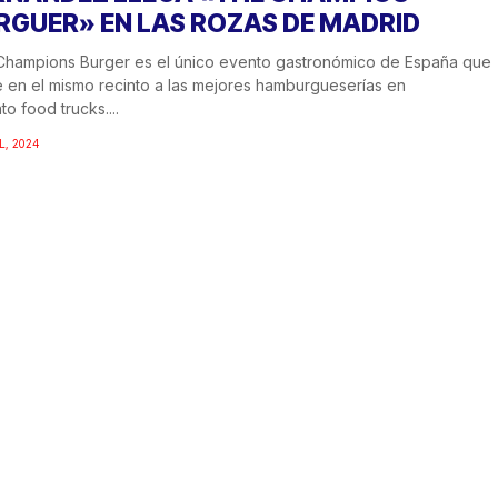
RGUER» EN LAS ROZAS DE MADRID
Champions Burger es el único evento gastronómico de España que
 en el mismo recinto a las mejores hamburgueserías en
to food trucks....
L, 2024