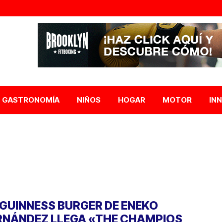
GASTRONOMÍA
NIÑOS
HOGAR
MOTOR
IN
 GUINNESS BURGER DE ENEKO
RNÁNDEZ LLEGA «THE CHAMPIOS