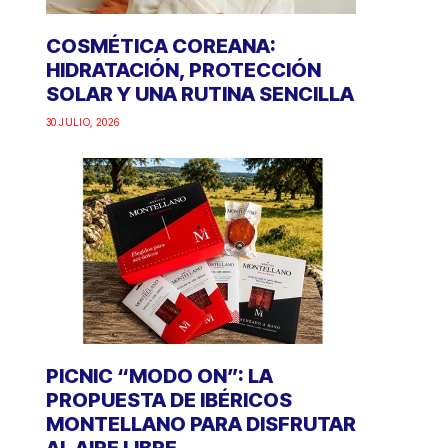
COSMÉTICA COREANA:
HIDRATACIÓN, PROTECCIÓN
SOLAR Y UNA RUTINA SENCILLA
30 JULIO, 2026
PICNIC “MODO ON”: LA
PROPUESTA DE IBÉRICOS
MONTELLANO PARA DISFRUTAR