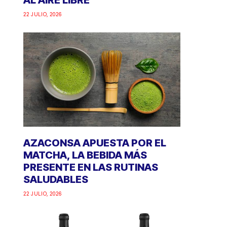
AL AIRE LIBRE
22 JULIO, 2026
AZACONSA APUESTA POR EL
MATCHA, LA BEBIDA MÁS
PRESENTE EN LAS RUTINAS
SALUDABLES
22 JULIO, 2026