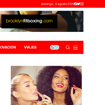
domingo , 9 agosto 2026
NOVACIÓN
VIAJES