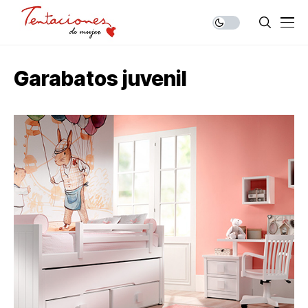
Garabatos juvenil