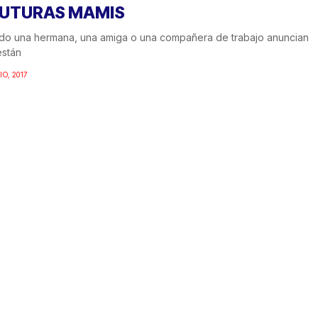
FUTURAS MAMIS
do una hermana, una amiga o una compañera de trabajo anuncian
están
IO, 2017