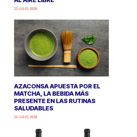
AL AIRE LIBRE
22 JULIO, 2026
AZACONSA APUESTA POR EL
MATCHA, LA BEBIDA MÁS
PRESENTE EN LAS RUTINAS
SALUDABLES
22 JULIO, 2026