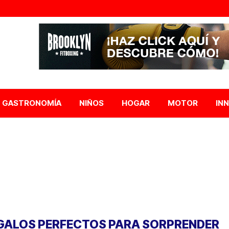
GASTRONOMÍA
NIÑOS
HOGAR
MOTOR
IN
GALOS PERFECTOS PARA SORPRENDER