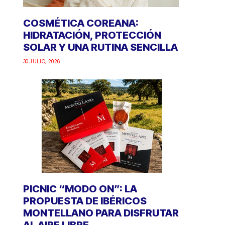
COSMÉTICA COREANA:
HIDRATACIÓN, PROTECCIÓN
SOLAR Y UNA RUTINA SENCILLA
30 JULIO, 2026
PICNIC “MODO ON”: LA
PROPUESTA DE IBÉRICOS
MONTELLANO PARA DISFRUTAR