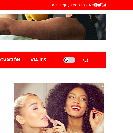
domingo , 9 agosto 2026
NOVACIÓN
VIAJES