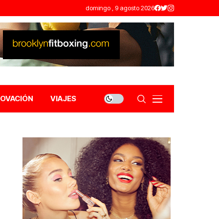
domingo , 9 agosto 2026
NOVACIÓN
VIAJES