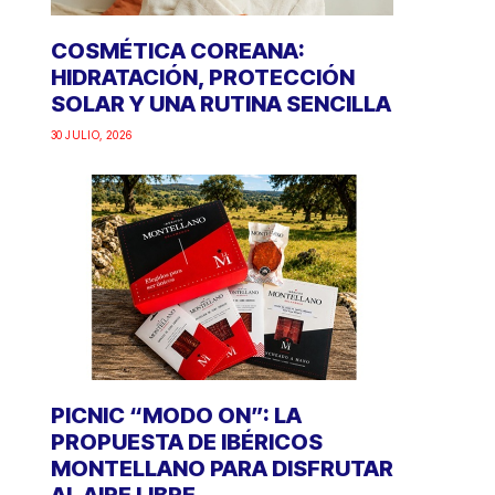
COSMÉTICA COREANA:
HIDRATACIÓN, PROTECCIÓN
SOLAR Y UNA RUTINA SENCILLA
30 JULIO, 2026
PICNIC “MODO ON”: LA
PROPUESTA DE IBÉRICOS
MONTELLANO PARA DISFRUTAR