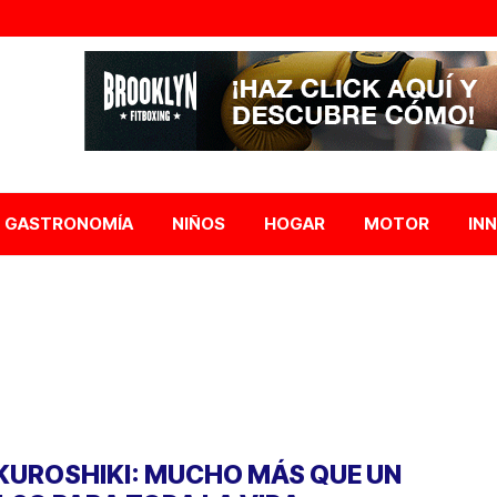
GASTRONOMÍA
NIÑOS
HOGAR
MOTOR
IN
KUROSHIKI: MUCHO MÁS QUE UN