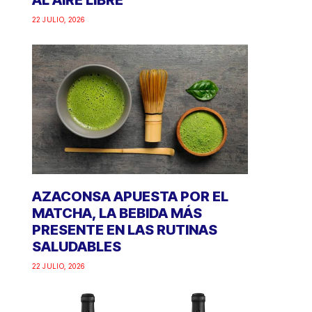
AL AIRE LIBRE
22 JULIO, 2026
AZACONSA APUESTA POR EL
MATCHA, LA BEBIDA MÁS
PRESENTE EN LAS RUTINAS
SALUDABLES
22 JULIO, 2026