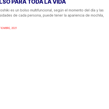
LSO PARA TODA LA VIDA
oshiki es un bolso multifuncional, según el momento del día y las
idades de cada persona, puede tener la apariencia de mochila,
TIEMBRE, 2021