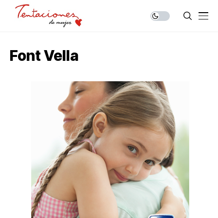
Font Vella