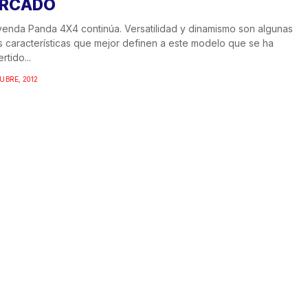
RCADO
yenda Panda 4X4 continúa. Versatilidad y dinamismo son algunas
s características que mejor definen a este modelo que se ha
rtido...
UBRE, 2012