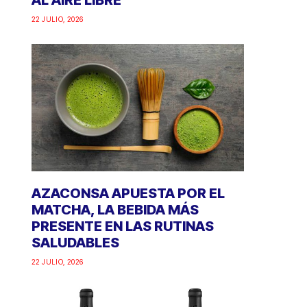
AL AIRE LIBRE
22 JULIO, 2026
AZACONSA APUESTA POR EL
MATCHA, LA BEBIDA MÁS
PRESENTE EN LAS RUTINAS
SALUDABLES
22 JULIO, 2026