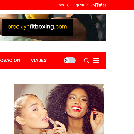
sábado , 8 agosto 2026
NOVACIÓN
VIAJES