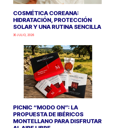
COSMÉTICA COREANA:
HIDRATACIÓN, PROTECCIÓN
SOLAR Y UNA RUTINA SENCILLA
30 JULIO, 2026
PICNIC “MODO ON”: LA
PROPUESTA DE IBÉRICOS
MONTELLANO PARA DISFRUTAR