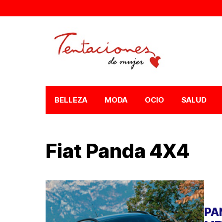
BELLEZA
MODA
OCIO
SALUD
Fiat Panda 4X4
PA