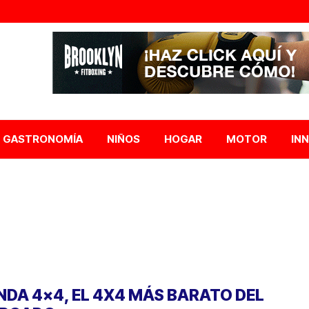
GASTRONOMÍA
NIÑOS
HOGAR
MOTOR
IN
NDA 4×4, EL 4X4 MÁS BARATO DEL