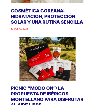
COSMÉTICA COREANA:
HIDRATACIÓN, PROTECCIÓN
SOLAR Y UNA RUTINA SENCILLA
30 JULIO, 2026
PICNIC “MODO ON”: LA
PROPUESTA DE IBÉRICOS
MONTELLANO PARA DISFRUTAR