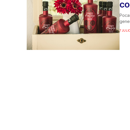
CO
Pocas
gener
7 JULIO