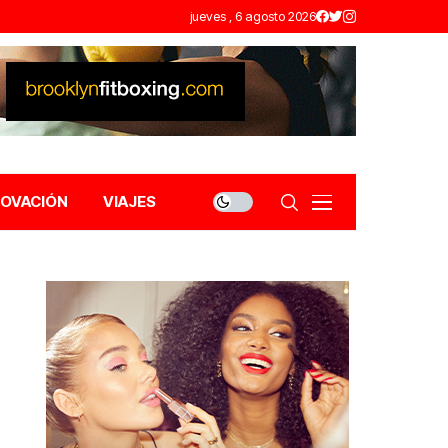
jueves , 6 agosto 2026
NOVACIÓN
VIAJES