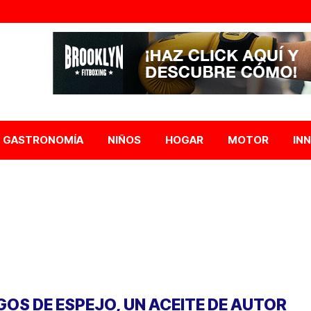
GASTRONOMÍA
NIÑOS
HOGAR
MOTOR
IN
GOS DE ESPEJO, UN ACEITE DE AUTOR