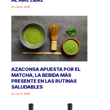
AL AIRE LIBRE
22 JULIO, 2026
AZACONSA APUESTA POR EL
MATCHA, LA BEBIDA MÁS
PRESENTE EN LAS RUTINAS
SALUDABLES
22 JULIO, 2026