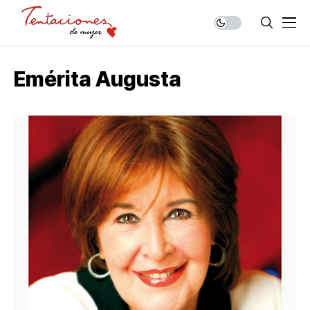
Emérita Augusta