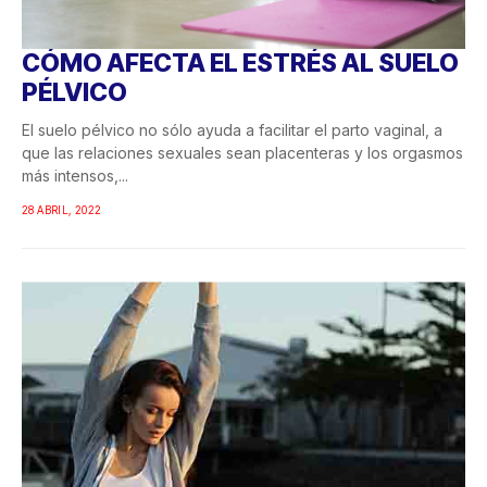
CÓMO AFECTA EL ESTRÉS AL SUELO
PÉLVICO
El suelo pélvico no sólo ayuda a facilitar el parto vaginal, a
que las relaciones sexuales sean placenteras y los orgasmos
más intensos,...
28 ABRIL, 2022