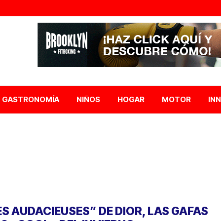
GASTRONOMÍA
NIÑOS
HOGAR
MOTOR
IN
ES AUDACIEUSES” DE DIOR, LAS GAFAS