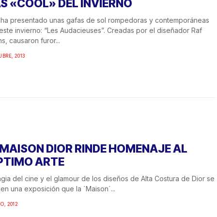
S «COOL» DEL INVIERNO
 ha presentado unas gafas de sol rompedoras y contemporáneas
este invierno: “Les Audacieuses”. Creadas por el diseñador Raf
s, causaron furor...
UBRE, 2013
 MAISON DIOR RINDE HOMENAJE AL
PTIMO ARTE
gia del cine y el glamour de los diseños de Alta Costura de Dior se
en una exposición que la `Maison´...
O, 2012