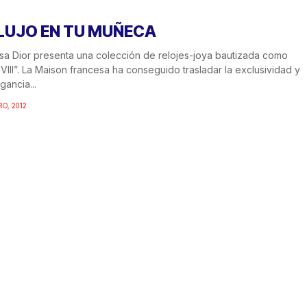
 LUJO EN TU MUÑECA
sa Dior presenta una colección de relojes-joya bautizada como
 VIII”. La Maison francesa ha conseguido trasladar la exclusividad y
gancia...
RO, 2012