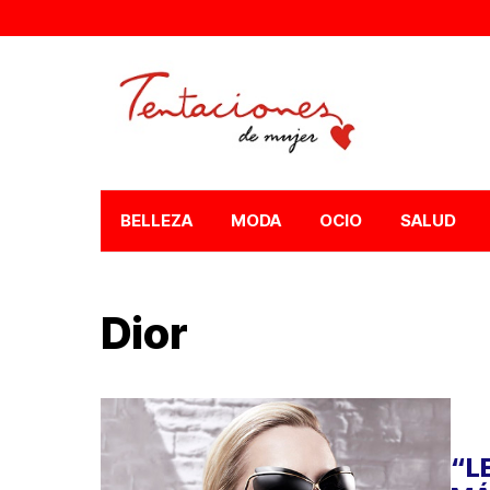
BELLEZA
MODA
OCIO
SALUD
Dior
“L