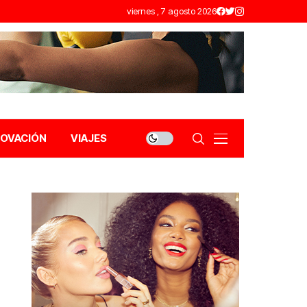
viernes , 7 agosto 2026
NOVACIÓN
VIAJES