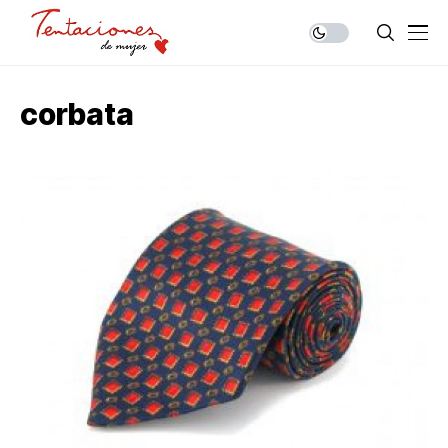
corbata