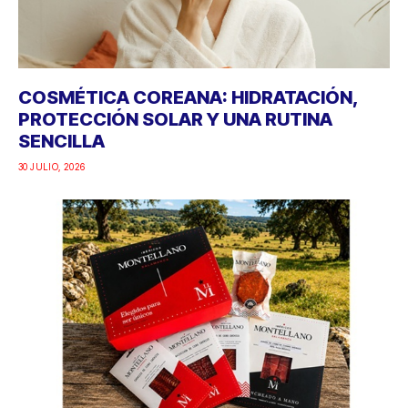
COSMÉTICA COREANA: HIDRATACIÓN,
PROTECCIÓN SOLAR Y UNA RUTINA
SENCILLA
30 JULIO, 2026