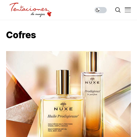
Cofres