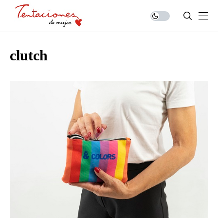
clutch