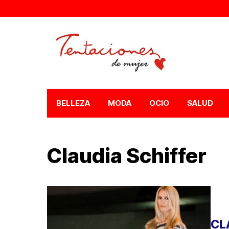
BELLEZA
MODA
OCIO
SALUD
Claudia Schiffer
CL