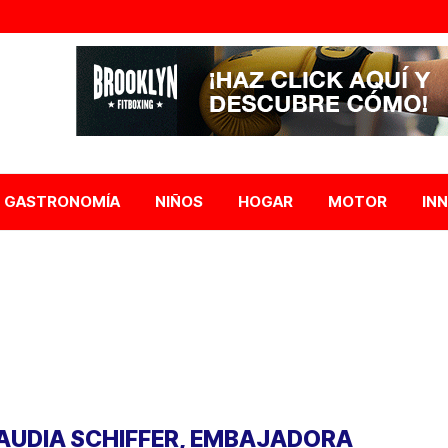
GASTRONOMÍA
NIÑOS
HOGAR
MOTOR
IN
AUDIA SCHIFFER, EMBAJADORA