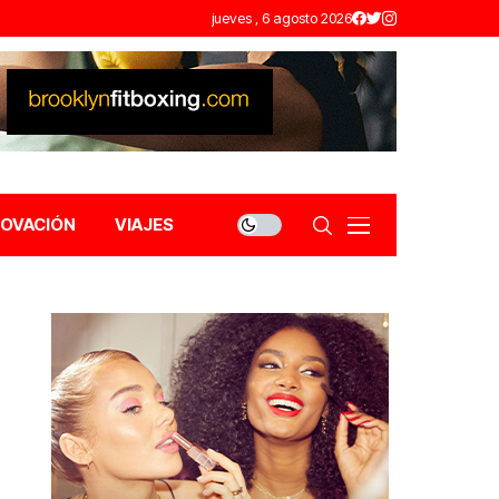
jueves , 6 agosto 2026
NOVACIÓN
VIAJES