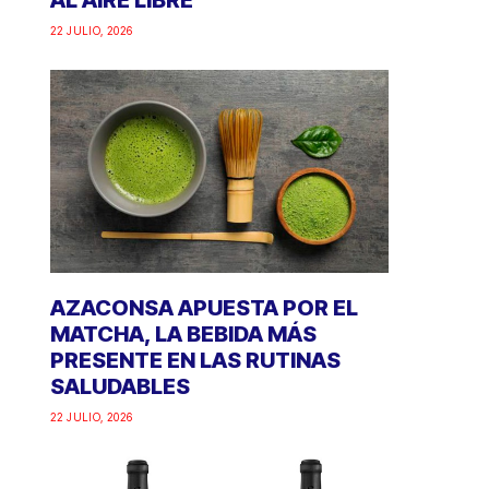
AL AIRE LIBRE
22 JULIO, 2026
AZACONSA APUESTA POR EL
MATCHA, LA BEBIDA MÁS
PRESENTE EN LAS RUTINAS
SALUDABLES
22 JULIO, 2026