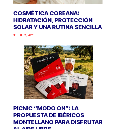
COSMÉTICA COREANA:
HIDRATACIÓN, PROTECCIÓN
SOLAR Y UNA RUTINA SENCILLA
30 JULIO, 2026
PICNIC “MODO ON”: LA
PROPUESTA DE IBÉRICOS
MONTELLANO PARA DISFRUTAR