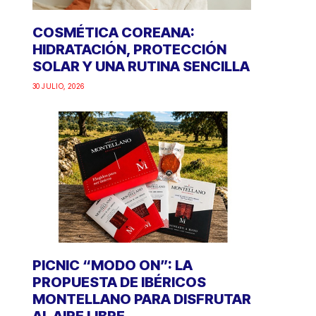
COSMÉTICA COREANA:
HIDRATACIÓN, PROTECCIÓN
SOLAR Y UNA RUTINA SENCILLA
30 JULIO, 2026
PICNIC “MODO ON”: LA
PROPUESTA DE IBÉRICOS
MONTELLANO PARA DISFRUTAR