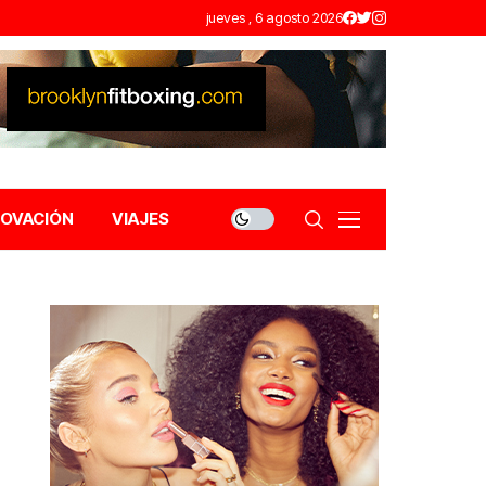
jueves , 6 agosto 2026
NOVACIÓN
VIAJES