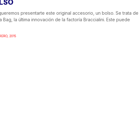
LSO
ueremos presentarte este original accesorio, un bolso. Se trata de
a Bag, la última innovación de la factoría Braccialini. Este puede
RERO, 2015