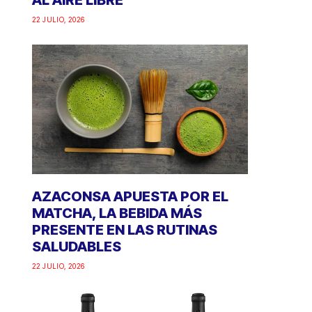
AL AIRE LIBRE
22 JULIO, 2026
AZACONSA APUESTA POR EL
MATCHA, LA BEBIDA MÁS
PRESENTE EN LAS RUTINAS
SALUDABLES
22 JULIO, 2026