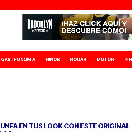
GASTRONOMÍA
NIÑOS
HOGAR
MOTOR
IN
IUNFA EN TUS LOOK CON ESTE ORIGINAL