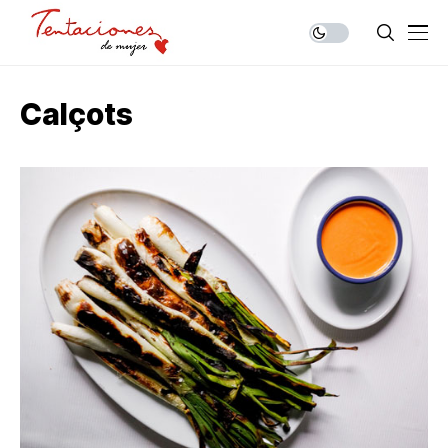
Calçots