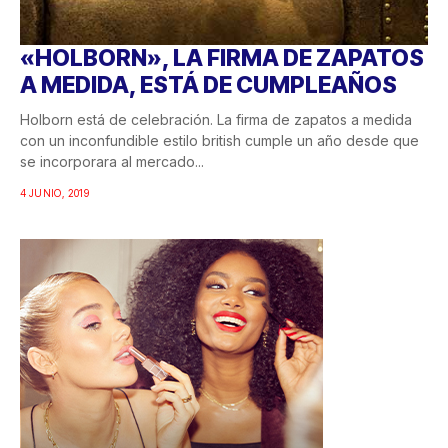
«HOLBORN», LA FIRMA DE ZAPATOS
A MEDIDA, ESTÁ DE CUMPLEAÑOS
Holborn está de celebración. La firma de zapatos a medida
con un inconfundible estilo british cumple un año desde que
se incorporara al mercado...
4 JUNIO, 2019