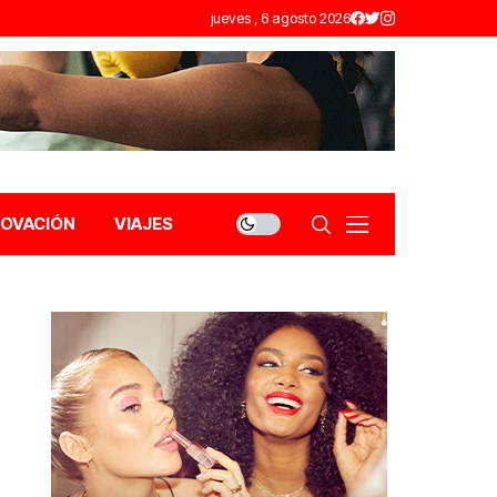
jueves , 6 agosto 2026
NOVACIÓN
VIAJES