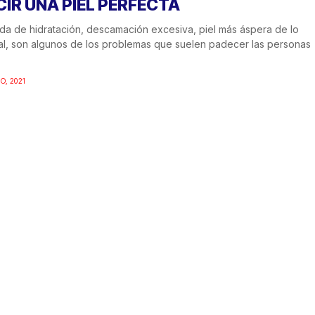
CIR UNA PIEL PERFECTA
da de hidratación, descamación excesiva, piel más áspera de lo
l, son algunos de los problemas que suelen padecer las personas
IO, 2021