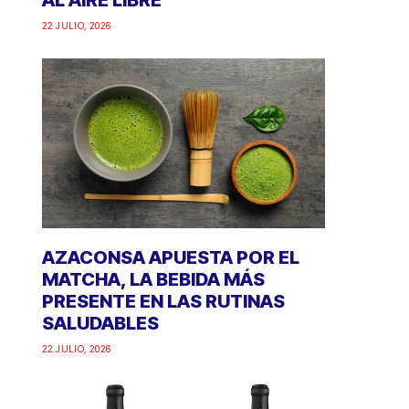
AL AIRE LIBRE
22 JULIO, 2026
AZACONSA APUESTA POR EL
MATCHA, LA BEBIDA MÁS
PRESENTE EN LAS RUTINAS
SALUDABLES
22 JULIO, 2026