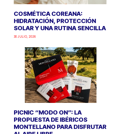
COSMÉTICA COREANA:
HIDRATACIÓN, PROTECCIÓN
SOLAR Y UNA RUTINA SENCILLA
30 JULIO, 2026
PICNIC “MODO ON”: LA
PROPUESTA DE IBÉRICOS
MONTELLANO PARA DISFRUTAR