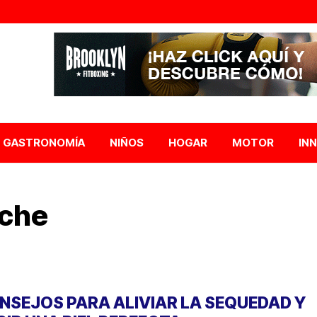
GASTRONOMÍA
NIÑOS
HOGAR
MOTOR
IN
rche
NSEJOS PARA ALIVIAR LA SEQUEDAD Y