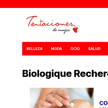
BELLEZA
MODA
OCIO
SALUD
Biologique Reche
CO