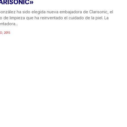
ARISONIC»
onzález ha sido elegida nueva embajadora de Clarisonic, el
lo de limpieza que ha reinventado el cuidado de la piel. La
ntadora...
O, 2015