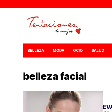
BELLEZA
MODA
OCIO
SALUD
belleza facial
EV