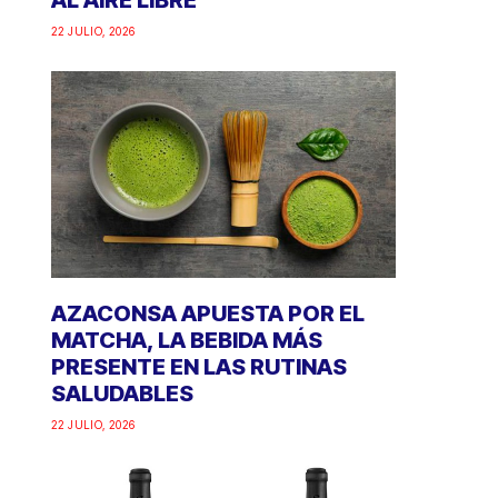
AL AIRE LIBRE
22 JULIO, 2026
AZACONSA APUESTA POR EL
MATCHA, LA BEBIDA MÁS
PRESENTE EN LAS RUTINAS
SALUDABLES
22 JULIO, 2026