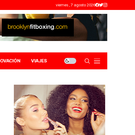
viernes , 7 agosto 2026
NOVACIÓN
VIAJES