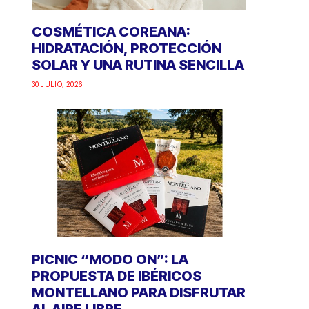
COSMÉTICA COREANA:
HIDRATACIÓN, PROTECCIÓN
SOLAR Y UNA RUTINA SENCILLA
30 JULIO, 2026
PICNIC “MODO ON”: LA
PROPUESTA DE IBÉRICOS
MONTELLANO PARA DISFRUTAR