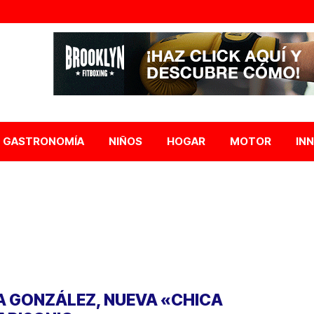
GASTRONOMÍA
NIÑOS
HOGAR
MOTOR
IN
A GONZÁLEZ, NUEVA «CHICA