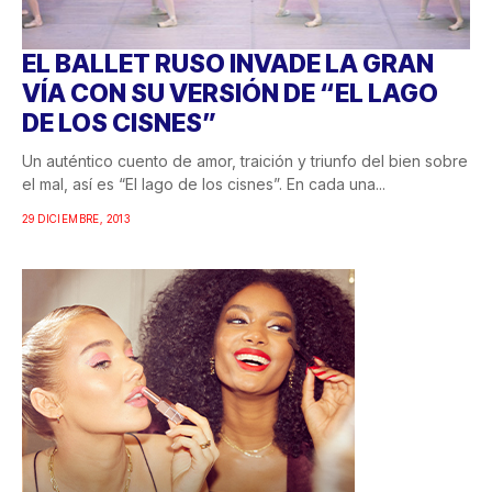
EL BALLET RUSO INVADE LA GRAN
VÍA CON SU VERSIÓN DE “EL LAGO
DE LOS CISNES”
Un auténtico cuento de amor, traición y triunfo del bien sobre
el mal, así es “El lago de los cisnes”. En cada una...
29 DICIEMBRE, 2013