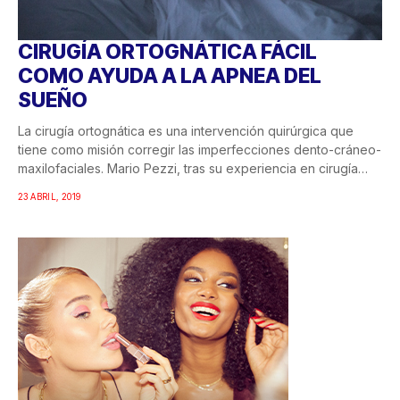
CIRUGÍA ORTOGNÁTICA FÁCIL
COMO AYUDA A LA APNEA DEL
SUEÑO
La cirugía ortognática es una intervención quirúrgica que
tiene como misión corregir las imperfecciones dento-cráneo-
maxilofaciales. Mario Pezzi, tras su experiencia en cirugía
Oral...
23 ABRIL, 2019