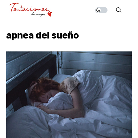
apnea del sueño