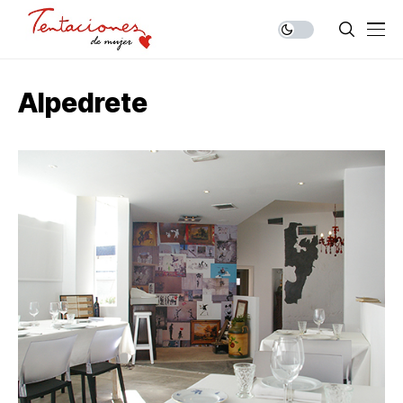
Alpedrete