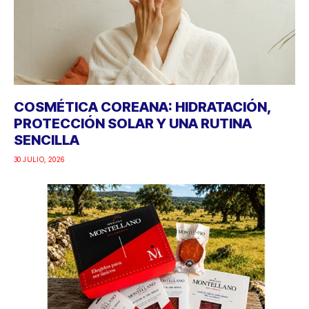
COSMÉTICA COREANA: HIDRATACIÓN,
PROTECCIÓN SOLAR Y UNA RUTINA
SENCILLA
30 JULIO, 2026