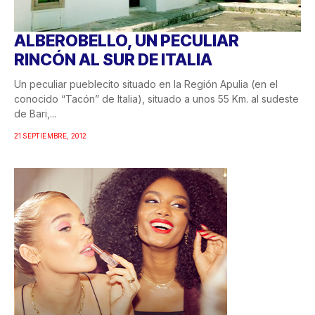
ALBEROBELLO, UN PECULIAR
RINCÓN AL SUR DE ITALIA
Un peculiar pueblecito situado en la Región Apulia (en el
conocido “Tacón” de Italia), situado a unos 55 Km. al sudeste
de Bari,...
21 SEPTIEMBRE, 2012