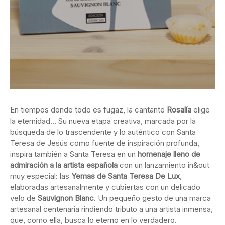
En tiempos donde todo es fugaz, la cantante
Rosalía
elige
la eternidad… Su nueva etapa creativa, marcada por la
búsqueda de lo trascendente y lo auténtico con Santa
Teresa de Jesús como fuente de inspiración profunda,
inspira también a Santa Teresa en un
homenaje lleno de
admiración a la artista española
con un lanzamiento in&out
muy especial: las
Yemas de Santa Teresa De Lux
,
elaboradas artesanalmente y cubiertas con un delicado
velo de
Sauvignon Blanc
. Un pequeño gesto de una marca
artesanal centenaria rindiendo tributo a una artista inmensa,
que, como ella, busca lo eterno en lo verdadero.