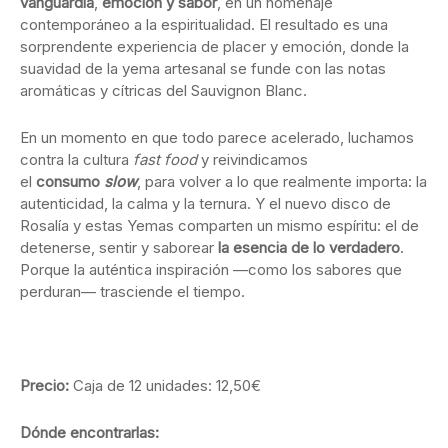
vanguardia
,
emoción y sabor
, en un homenaje
contemporáneo a la espiritualidad. El resultado es una
sorprendente experiencia de placer y emoción, donde la
suavidad de la yema artesanal se funde con las notas
aromáticas y cítricas del Sauvignon Blanc.
En un momento en que todo parece acelerado, luchamos
contra la cultura
fast food
y reivindicamos
el
consumo
slow
, para volver a lo que realmente importa: la
autenticidad, la calma y la ternura. Y el nuevo disco de
Rosalía y estas Yemas comparten un mismo espíritu: el de
detenerse, sentir y saborear
la esencia de lo verdadero
.
Porque la auténtica inspiración —como los sabores que
perduran— trasciende el tiempo.
Precio:
Caja de 12 unidades: 12,50€
Dónde encontrarlas: