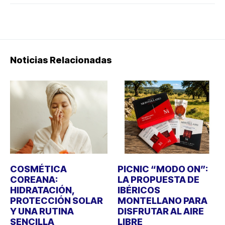
Noticias Relacionadas
COSMÉTICA
PICNIC “MODO ON”:
COREANA:
LA PROPUESTA DE
HIDRATACIÓN,
IBÉRICOS
PROTECCIÓN SOLAR
MONTELLANO PARA
Y UNA RUTINA
DISFRUTAR AL AIRE
SENCILLA
LIBRE