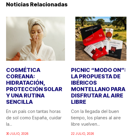
Noticias Relacionadas
COSMÉTICA
PICNIC “MODO ON”:
COREANA:
LA PROPUESTA DE
HIDRATACIÓN,
IBÉRICOS
PROTECCIÓN SOLAR
MONTELLANO PARA
Y UNA RUTINA
DISFRUTAR AL AIRE
SENCILLA
LIBRE
En un país con tantas horas
Con la llegada del buen
de sol como España, cuidar
tiempo, los planes al aire
la...
libre vuelven...
30 JULIO, 2026
22 JULIO, 2026