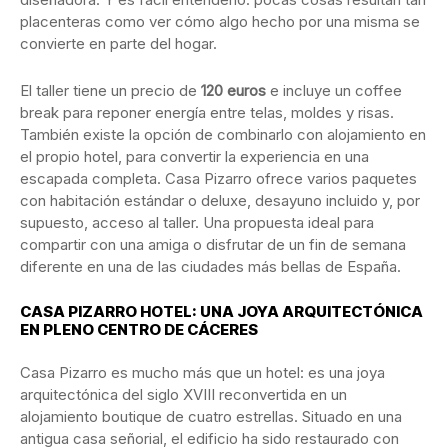
placenteras como ver cómo algo hecho por una misma se
convierte en parte del hogar.
El taller tiene un precio de
120 euros
e incluye un coffee
break para reponer energía entre telas, moldes y risas.
También existe la opción de combinarlo con alojamiento en
el propio hotel, para convertir la experiencia en una
escapada completa. Casa Pizarro ofrece varios paquetes
con habitación estándar o deluxe, desayuno incluido y, por
supuesto, acceso al taller. Una propuesta ideal para
compartir con una amiga o disfrutar de un fin de semana
diferente en una de las ciudades más bellas de España.
CASA PIZARRO HOTEL: UNA JOYA ARQUITECTÓNICA
EN PLENO CENTRO DE CÁCERES
Casa Pizarro es mucho más que un hotel: es una joya
arquitectónica del siglo XVIII reconvertida en un
alojamiento boutique de cuatro estrellas. Situado en una
antigua casa señorial, el edificio ha sido restaurado con