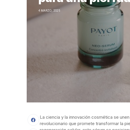
4 MARZO, 2025
La ciencia y la innovación cosmética se une
revolucionario que promete transformar la pie
regeneración celular, este sérum se posicion