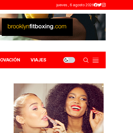
jueves , 6 agosto 2026
NOVACIÓN
VIAJES