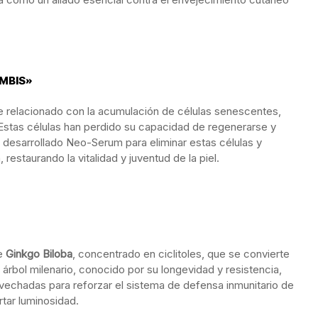
OMBIS»
te relacionado con la acumulación de células senescentes,
stas células han perdido su capacidad de regenerarse y
a desarrollado Neo-Serum para eliminar estas células y
estaurando la vitalidad y juventud de la piel.
de
Ginkgo Biloba
, concentrado en ciclitoles, que se convierte
 árbol milenario, conocido por su longevidad y resistencia,
echadas para reforzar el sistema de defensa inmunitario de
ortar luminosidad.