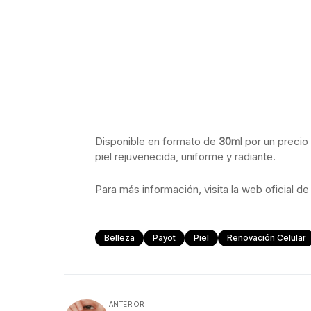
Disponible en formato de
30ml
por un preci
piel rejuvenecida, uniforme y radiante.
Para más información, visita la web oficial 
Belleza
Payot
Piel
Renovación Celular
ANTERIOR