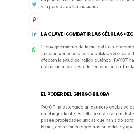
y la pérdida de luminosidad.
LA CLAVE: COMBATIR LAS CÉLULAS «Z
El envejecimiento de la piel está directamen
también conocidas como células «zombis». E
afectan la salud del tejido cutáneo. PAYOT h
estimular un proceso de renovación profunda, r
EL PODER DEL GINKGO BILOBA
PAYOT ha patentado un extracto exclusivo 
en el ingrediente estrella de este sérum. Este
posee propiedades únicas que han sido aprov
la piel, estimular la regeneración celular y ap