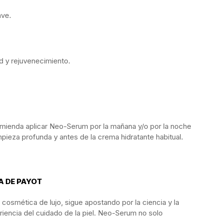
ave.
 y rejuvenecimiento.
omienda aplicar Neo-Serum por la mañana y/o por la noche
mpieza profunda y antes de la crema hidratante habitual.
A DE PAYOT
cosmética de lujo, sigue apostando por la ciencia y la
iencia del cuidado de la piel. Neo-Serum no solo