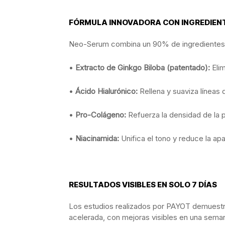
FÓRMULA INNOVADORA CON INGREDIENT
Neo-Serum combina un 90% de ingredientes d
•
Extracto de Ginkgo Biloba (patentado):
Elim
•
Ácido Hialurónico:
Rellena y suaviza líneas 
•
Pro-Colágeno:
Refuerza la densidad de la p
•
Niacinamida:
Unifica el tono y reduce la ap
RESULTADOS VISIBLES EN SOLO 7 DÍAS
Los estudios realizados por PAYOT demuest
acelerada, con mejoras visibles en una sema