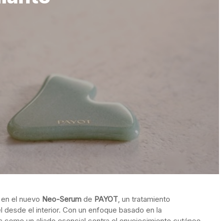
n en el nuevo
Neo-Serum
de
PAYOT
, un tratamiento
l desde el interior. Con un enfoque basado en la
a como un aliado esencial contra el envejecimiento cutáneo