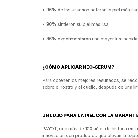
•
96%
de los usuarios notaron la piel más su
•
90%
sintieron su piel más lisa.
•
86%
experimentaron una mayor luminosidad
¿CÓMO APLICAR NEO-SERUM?
Para obtener los mejores resultados, se rec
sobre el rostro y el cuello, después de una li
UN LUJO PARA LA PIEL CON LA GARANTÍ
PAYOT, con más de 100 años de historia en la 
innovación con productos que elevan la exper