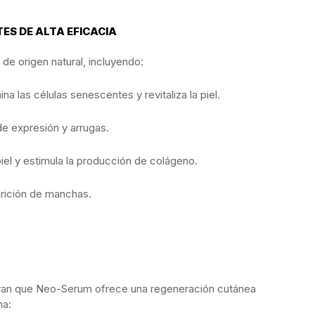
ES DE ALTA EFICACIA
e origen natural, incluyendo:
ina las células senescentes y revitaliza la piel.
de expresión y arrugas.
iel y estimula la producción de colágeno.
arición de manchas.
ran que Neo-Serum ofrece una regeneración cutánea
na: