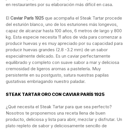
en restaurantes por su elaboración más difícil en casa.
El
Caviar París 1925
que acompaña el Steak Tartar procede
del esturión blanco, uno de los esturiones más longevos,
capaz de alcanzar hasta 100 años, 6 metros de largo y 800
kg. Esta especie necesita 11 años de vida para comenzar a
producir huevas y es muy apreciado por su capacidad para
producir huevas grandes (2.8 -3.2 mm) de un sabor
especialmente delicado. Es un caviar perfectamente
equilibrado y completo con suave sabor a mar y deliciosa
cremosidad de ligeros aromas a pastelería. Muy
persistente en su postgusto, satura nuestras papilas
gustativas embriagando nuestro paladar.
STEAK TARTAR ORO CON CAVIAR PARÍS 1925
¿Qué necesita el Steak Tartar para que sea perfecto?
Nosotros te proponemos una receta llena de buen
producto, deliciosa y lista para abrir, mezclar y disfrutar. Un
plato repleto de sabor y deliciosamente sencillo de