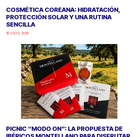
COSMÉTICA COREANA: HIDRATACIÓN,
PROTECCIÓN SOLAR Y UNA RUTINA
SENCILLA
30 JULIO, 2026
PICNIC “MODO ON”: LA PROPUESTA DE
IBÉRICOS MONTELLANO PARA DISFRUTAR