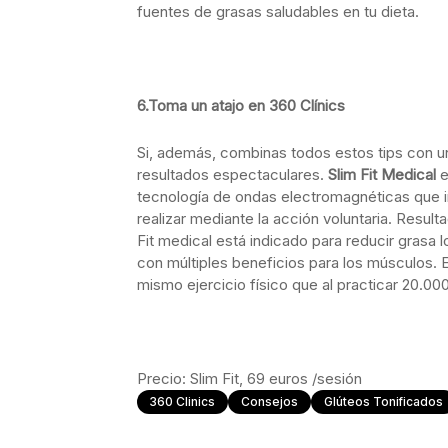
fuentes de grasas saludables en tu dieta.
6.
Toma un atajo en 360 Clínics
Si, además, combinas todos estos tips con u
resultados espectaculares.
Slim Fit
Medical
e
tecnología de ondas electromagnéticas que
realizar mediante la acción voluntaria. Resul
Fit medical está indicado para reducir grasa l
con múltiples beneficios para los músculos. E
mismo ejercicio físico que al practicar 20.0
Precio: Slim Fit, 69 euros /sesión
360 Clinics
Consejos
Glúteos Tonificados