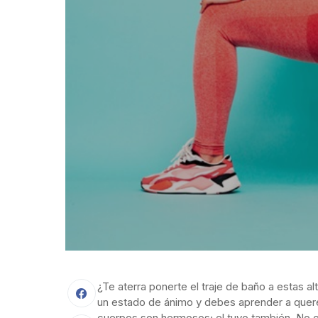
¿Te aterra ponerte el traje de baño a estas al
un estado de ánimo y debes aprender a quer
cuerpos son hermosos; el tuyo también. No o