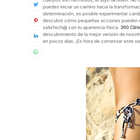
puedes iniciar un camino hacia la transform
determinación, es posible experimentar camb
descubrir cómo pequeñas acciones pueden mar
satisfech@ con tu apariencia física.
360 Clini
descubrimiento de la mejor versión de nosot
en pocos días. ¡Es hora de comenzar este via