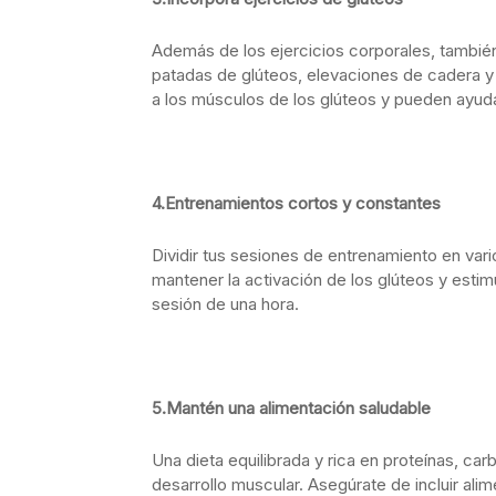
Además de los ejercicios corporales, también
patadas de glúteos, elevaciones de cadera y
a los músculos de los glúteos y pueden ayuda
4.Entrenamientos cortos y constantes
Dividir tus sesiones de entrenamiento en vari
mantener la activación de los glúteos y estim
sesión de una hora.
5.Mantén una alimentación saludable
Una dieta equilibrada y rica en proteínas, ca
desarrollo muscular. Asegúrate de incluir ali