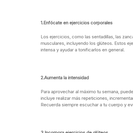
1.Enfócate en ejercicios corporales
Los ejercicios, como las sentadillas, las zan
musculares, incluyendo los glúteos. Estos eje
intensa y ayudar a tonificarlos en general.
2.Aumenta la intensidad
Para aprovechar al máximo tu semana, puedes
incluye realizar más repeticiones, incrementa
Recuerda siempre escuchar a tu cuerpo y evi
3.Incorpora ejercicios de glúteos