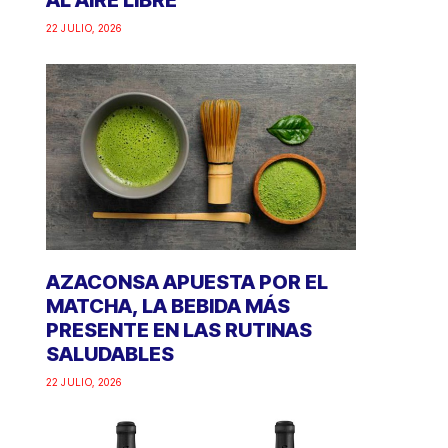
AL AIRE LIBRE
22 JULIO, 2026
AZACONSA APUESTA POR EL
MATCHA, LA BEBIDA MÁS
PRESENTE EN LAS RUTINAS
SALUDABLES
22 JULIO, 2026