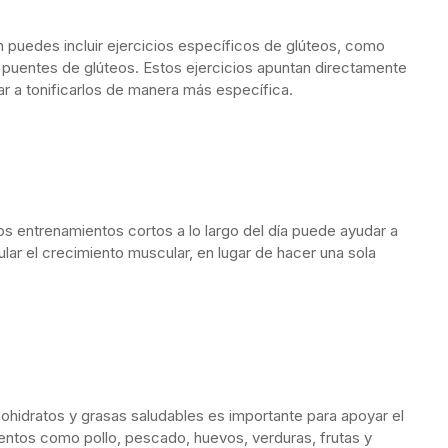
 puedes incluir ejercicios específicos de glúteos, como
 puentes de glúteos. Estos ejercicios apuntan directamente
r a tonificarlos de manera más específica.
os entrenamientos cortos a lo largo del día puede ayudar a
ular el crecimiento muscular, en lugar de hacer una sola
rbohidratos y grasas saludables es importante para apoyar el
mentos como pollo, pescado, huevos, verduras, frutas y