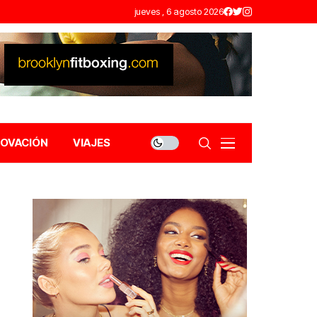
jueves , 6 agosto 2026
NOVACIÓN
VIAJES