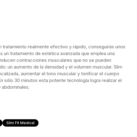
n tratamiento realmente efectivo y rápido, conseguirás unos
s un tratamiento de estética avanzada que emplea una
 inducen contracciones musculares que no se pueden
tado: un aumento de la densidad y el volumen muscular. Slim
ocalizada, aumentar el tono muscular y tonificar el cuerpo
n sólo 30 minutos esta potente tecnología logra realizar el
00 abdominales.
Slim Fit Medical