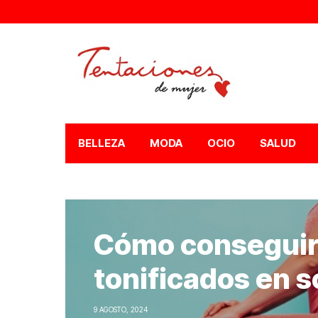
BELLEZA
MODA
OCIO
SALUD
Cómo conseguir
tonificados en 
9 AGOSTO, 2024