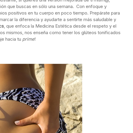
ación que buscas en sólo una semana. Con enfoque y
ios positivos en tu cuerpo en poco tiempo. Prepárate para
car la diferencia y ayudarte a sentirte más saludable y
cs
, que enfoca la Medicina Estética desde el respeto y el
ros mismos, nos enseña como tener los glúteos tonificados
je hacia tu
prime
!