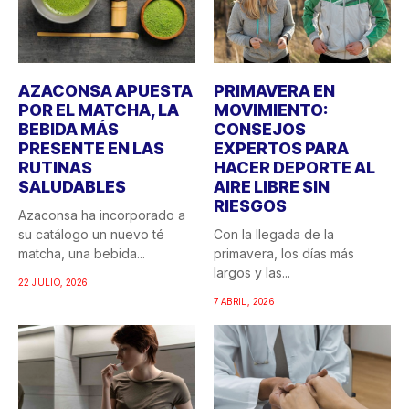
AZACONSA APUESTA
PRIMAVERA EN
POR EL MATCHA, LA
MOVIMIENTO:
BEBIDA MÁS
CONSEJOS
PRESENTE EN LAS
EXPERTOS PARA
RUTINAS
HACER DEPORTE AL
SALUDABLES
AIRE LIBRE SIN
RIESGOS
Azaconsa ha incorporado a
su catálogo un nuevo té
Con la llegada de la
matcha, una bebida...
primavera, los días más
largos y las...
22 JULIO, 2026
7 ABRIL, 2026