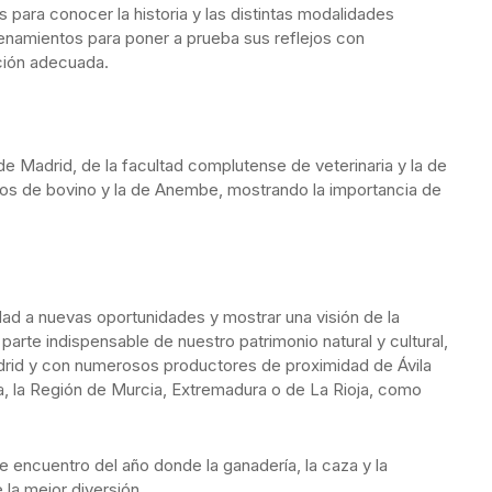
s para conocer la historia y las distintas modalidades
enamientos para poner a prueba sus reflejos con
ción adecuada.
e Madrid, de la facultad complutense de veterinaria y la de
arios de bovino y la de Anembe, mostrando la importancia de
idad a nuevas oportunidades y mostrar una visión de la
parte indispensable de nuestro patrimonio natural y cultural,
rid y con numerosos productores de proximidad de Ávila
la, la Región de Murcia, Extremadura o de La Rioja, como
e encuentro del año donde la ganadería, la caza y la
la mejor diversión.