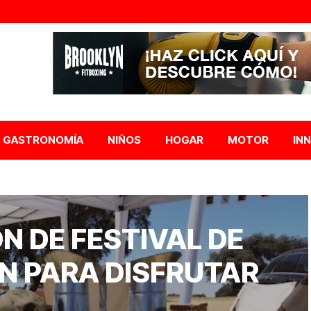
GASTRONOMÍA
NIÑOS
HOGAR
MOTOR
IN
N DE FESTIVAL DE
N PARA DISFRUTAR