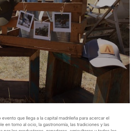
 evento que llega a la capital madrileña para acercar el
le en torno al ocio, la gastronomía, las tradiciones y las
 por los productores, ganaderos, agricultores y todos los