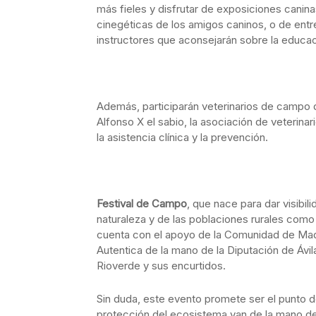
más fieles y disfrutar de exposiciones canina
cinegéticas de los amigos caninos, o de entr
instructores que aconsejarán sobre la educa
Además, participarán veterinarios de campo d
Alfonso X el sabio, la asociación de veterin
la asistencia clínica y la prevención.
Festival de Campo
, que nace para dar visibil
naturaleza y de las poblaciones rurales como 
cuenta con el apoyo de la Comunidad de Mad
Autentica de la mano de la Diputación de Ávi
Rioverde y sus encurtidos.
Sin duda, este evento promete ser el punto d
protección del ecosistema van de la mano de 