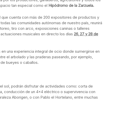
spacio tan especial como el
Hipódromo de la Zarzuela.
tival que cuenta con más de 200 expositores de productos y
todas las comunidades autónomas de nuestro país, reunirá
oreo, tiro con arco, exposiciones caninas o talleres
 actuaciones musicales en directo los días
26, 27 y 28 de
s en una experiencia integral de ocio donde sumergirse en
re el arbolado y las praderas paseando, por ejemplo,
 de bueyes o caballos.
el sol, podrán disfrutar de actividades como: corta de
na, conducción de un 4×4 eléctrico o supervivencia con
uraleza Aborigen, o con Pablo el Hortelano, entre muchas