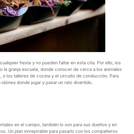
alquier fiesta y no pueden faltar en esta cita. Por ello, los
 la granja escuela, donde conocer de cerca a los animales
 o los talleres de cocina y el circuito de conducción. Para
 idónea donde jugar y pasar un rato divertido.
ntales en el campo, también lo son para sus dueños y en
los. Un plan inmejorable para pasarlo con los compañeros