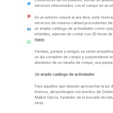
servicios relacionados con el campo en un e
En un entorno natural al aire libre, este fes
servicios de máxima calidad procedentes de 
un amplio catálogo de actividades como: past
infantiles, además de contar con 20 horas de
mayo
.
Familias, parejas y amigos se verán envuelto
un día completo de campo y sorprenderse ent
alrededor de un rebaño de ovejas, una pareja
Un amplio catálogo de actividades
Para aquellos que deseen aprovechar la luz d
troncos, abrazoterapia con burritos de Doña
Maikol García, fundador de la escuela de nat
otras.