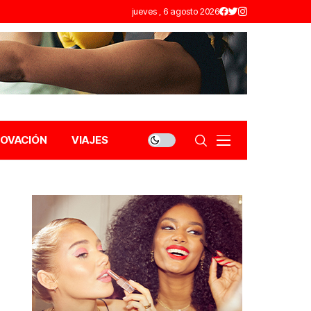
jueves , 6 agosto 2026
NOVACIÓN
VIAJES