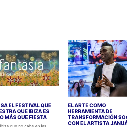
SA EL FESTIVAL QUE
EL ARTE COMO
STRA QUE IBIZA ES
HERRAMIENTA DE
 MÁS QUE FIESTA
TRANSFORMACIÓN SO
CON EL ARTISTA JANU
Ibiza que no cabe en las