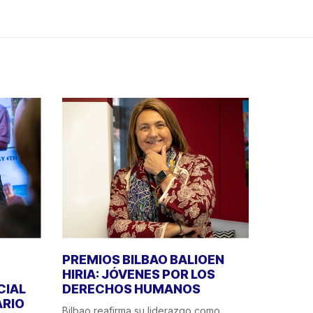
PREMIOS BILBAO BALIOEN
HIRIA: JÓVENES POR LOS
CIAL
DERECHOS HUMANOS
ÁRIO
Bilbao reafirma su liderazgo como