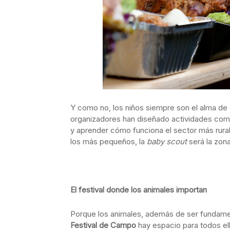
Y como no, los niños siempre son el alma de cu
organizadores han diseñado actividades como
y aprender cómo funciona el sector más rural,
los más pequeños, la
baby scout
será la zona
El festival donde los animales importan
Porque los animales, además de ser fundame
Festival de Campo
hay espacio para todos el