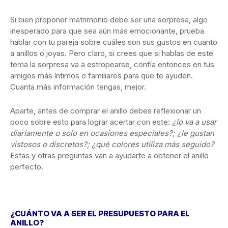
Si bien proponer matrimonio debe ser una sorpresa, algo
inesperado para que sea aún más emocionante, prueba
hablar con tu pareja sobre cuáles son sus gustos en cuanto
a anillos o joyas. Pero claro, si crees que si hablas de este
tema la sorpresa va a estropearse, confía entonces en tus
amigos más íntimos o familiares para que te ayuden.
Cuanta más información tengas, mejor.
Aparte, antes de comprar el anillo debes reflexionar un
poco sobre esto para lograr acertar con este:
¿lo va a usar
diariamente o solo en ocasiones especiales?; ¿le gustan
vistosos o discretos?; ¿qué colores utiliza más seguido?
Estas y otras preguntas van a ayudarte a obtener el anillo
perfecto.
¿CUÁNTO VA A SER EL PRESUPUESTO PARA EL
ANILLO?