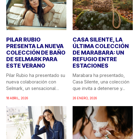
PILAR RUBIO
CASA SILENTE, LA
PRESENTA LA NUEVA
ÚLTIMA COLECCIÓN
COLECCIÓN DE BAÑO
DE MARABARA: UN
DE SELMARK PARA
REFUGIO ENTRE
ESTE VERANO
ESTACIONES
Pilar Rubio ha presentado su
Marabara ha presentado,
nueva colaboración con
Casa Silente, una colección
Selmark, un sensacional
que invita a detenerse y...
doble...
18 ABRIL, 2026
26 ENERO, 2026