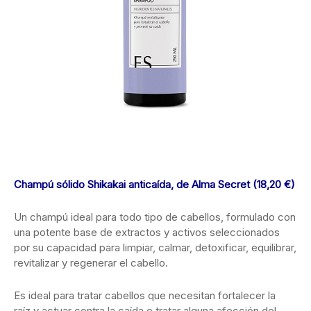
Champú sólido Shikakai anticaída, de Alma Secret (18,20 €)
Un champú ideal para todo tipo de cabellos, formulado con
una potente base de extractos y activos seleccionados
por su capacidad para limpiar, calmar, detoxificar, equilibrar,
revitalizar y regenerar el cabello.
Es ideal para tratar cabellos que necesitan fortalecer la
raíz y actuar contra la caída o tratar alguna afección del