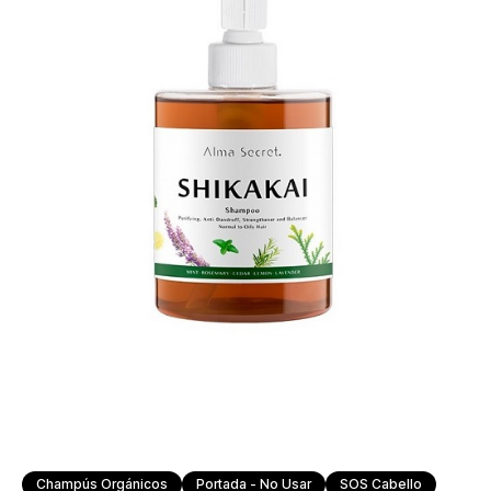
Champús Orgánicos
Portada - No Usar
SOS Cabello