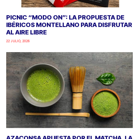
PICNIC “MODO ON”: LA PROPUESTA DE
IBÉRICOS MONTELLANO PARA DISFRUTAR
AL AIRE LIBRE
22 JULIO, 2026
AZACONSA APUESTA POR EL MATCHA, LA