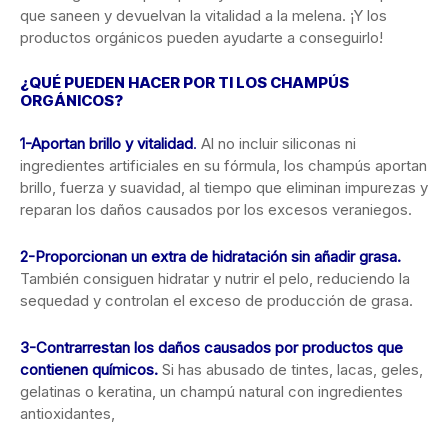
que saneen y devuelvan la vitalidad a la melena. ¡Y los
productos orgánicos pueden ayudarte a conseguirlo!
¿QUÉ PUEDEN HACER POR TI LOS CHAMPÚS
ORGÁNICOS?
1-Aportan brillo y vitalidad
.
Al no incluir siliconas ni
ingredientes artificiales en su fórmula, los champús aportan
brillo, fuerza y suavidad, al tiempo que eliminan impurezas y
reparan los daños causados por los excesos veraniegos.
2-Proporcionan un extra de hidratación sin añadir grasa.
También consiguen hidratar y nutrir el pelo, reduciendo la
sequedad y controlan el exceso de producción de grasa.
3-Contrarrestan los daños causados por productos que
contienen químicos.
Si has abusado de tintes, lacas, geles,
gelatinas o keratina, un champú natural con ingredientes
antioxidantes,