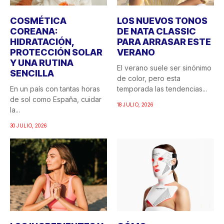
COSMÉTICA
LOS NUEVOS TONOS
COREANA:
DE NATA CLASSIC
HIDRATACIÓN,
PARA ARRASAR ESTE
PROTECCIÓN SOLAR
VERANO
Y UNA RUTINA
El verano suele ser sinónimo
SENCILLA
de color, pero esta
En un país con tantas horas
temporada las tendencias...
de sol como España, cuidar
18 JULIO, 2026
la...
30 JULIO, 2026