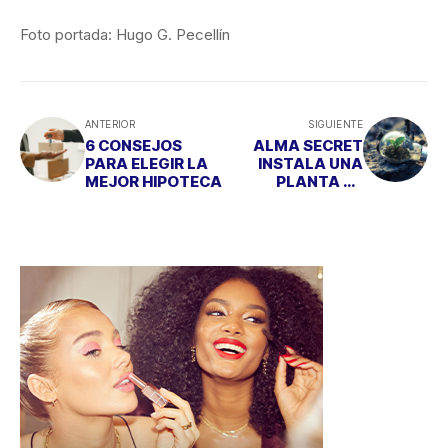
Foto portada: Hugo G. Pecellín
ANTERIOR
SIGUIENTE
6 CONSEJOS
ALMA SECRET
PARA ELEGIR LA
INSTALA UNA
MEJOR HIPOTECA
PLANTA DE
ENERGÍA VERDE
PARA CUIDAR DEL
PLANETA