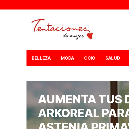
BELLEZA
MODA
OCIO
SALUD
AUMENTA TUS 
ARKOREAL PAR
ASTENIA PRIM