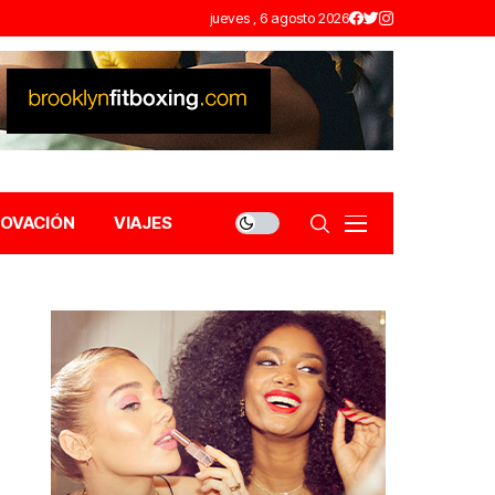
jueves , 6 agosto 2026
NOVACIÓN
VIAJES