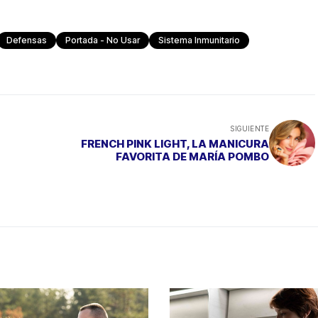
Defensas
Portada - No Usar
Sistema Inmunitario
SIGUIENTE
FRENCH PINK LIGHT, LA MANICURA
FAVORITA DE MARÍA POMBO