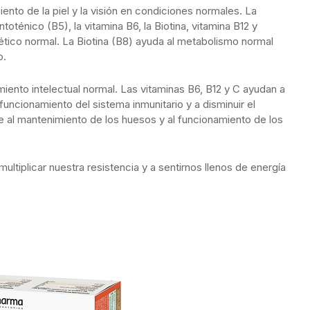
miento de la piel y la visión en condiciones normales. La
ntoténico (B5), la vitamina B6, la Biotina, vitamina B12 y
tico normal. La Biotina (B8) ayuda al metabolismo normal
o.
miento intelectual normal. Las vitaminas B6, B12 y C ayudan a
funcionamiento del sistema inmunitario y a disminuir el
ye al mantenimiento de los huesos y al funcionamiento de los
ultiplicar nuestra resistencia y a sentirnos llenos de energía