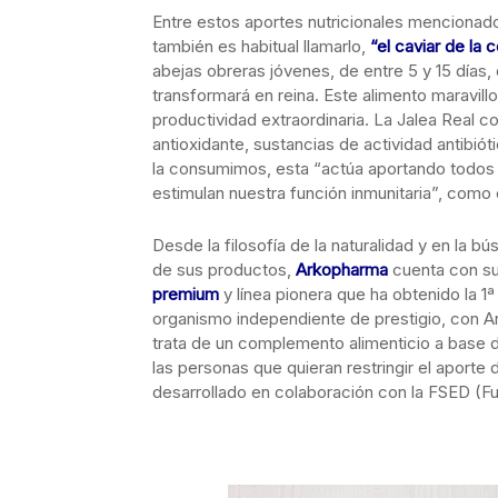
Entre estos aportes nutricionales menciona
también es habitual llamarlo,
“el caviar de la 
abejas obreras jóvenes, de entre 5 y 15 días,
transformará en reina. Este alimento maravill
productividad extraordinaria. La Jalea Real c
antioxidante, sustancias de actividad antibiót
la consumimos, esta “actúa aportando todos e
estimulan nuestra función inmunitaria”, como
Desde la filosofía de la naturalidad y en la b
de sus productos,
Arkopharma
cuenta con s
premium
y línea pionera que ha obtenido la 
organismo independiente de prestigio, con A
trata de un complemento alimenticio a base de
las personas que quieran restringir el aporte
desarrollado en colaboración con la FSED (F