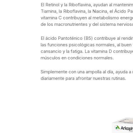
El Retinol y la Riboflavina, ayudan al manteni
Tiamina, la Riboflavina, la Niacina, el Ácido Pa
vitamina C contribuyen al metabolismo energé
de los macronutrientes y del sistema nervios
El ácido Pantoténico (B5) contribuye al rendi
las funciones psicológicas normales, al buen 
cansancio y la fatiga. La vitamina D contribu
músculos en condiciones normales.
Simplemente con una ampolla al día, ayuda a m
diariamente para afrontar nuestras rutinas.