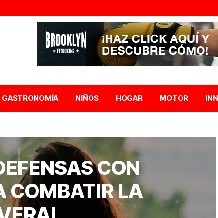
GASTRONOMÍA
NIÑOS
HOGAR
MOTOR
IN
DEFENSAS CON
A COMBATIR LA
AVERAL