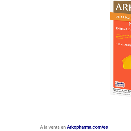
A la venta en
Arkopharma.com/es