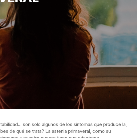
itabilidad… son solo algunos de los síntomas que produce la,
abes de qué se trata? La astenia primaveral, como su
 primavera y nuestro cuerpo tiene que adaptarse