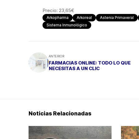
Precio: 23,65€
Arkopharma
Arkoreal
Astenia Primaveral
Sistema Inmunológico
ANTERIOR
FARMACIAS ONLINE: TODO LO QUE
NECESITAS A UN CLIC
Noticias Relacionadas