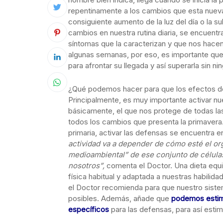
repentinamente a los cambios que esta nueva 
consiguiente aumento de la luz del día o la 
cambios en nuestra rutina diaria, se encuentr
síntomas que la caracterizan y que nos hacen 
algunas semanas, por eso, es importante qu
para afrontar su llegada y así superarla sin n
¿Qué podemos hacer para que los efectos de 
Principalmente, es muy importante activar nu
básicamente, el que nos protege de todas la
todos los cambios que presenta la primavera
primaria, activar las defensas se encuentra 
actividad va a depender de cómo esté el or
medioambiental” de ese conjunto de célula
nosotros”,
comenta el Doctor. Una dieta equil
física habitual y adaptada a nuestras habilid
el Doctor recomienda para que nuestro sist
posibles. Además, añade que
podemos estimu
específicos
para las defensas, para así esti