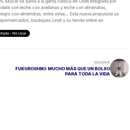
0% azúcar se suma a la gama clásica de
Lindt
integrada por
late con leche con avellanas y leche con almendras,
egro con almendras, entre otras… Esta nueva propuesta ya
 hipermercados, boutiques
Lindt
y su tienda online en
rtada - No Usar
SIGUIENTE
FUKUROSHIKI: MUCHO MÁS QUE UN BOLSO
PARA TODA LA VIDA