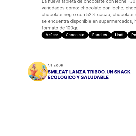
La nueva tableta de chocolate con leche -3
variedades como: chocolate con leche, choco
chocolate negro con 52% cacao, chocolate n
se encuentra disponible en supermercados,
formato de 100gr.
Azúcar
Chocolate
Foodies
Lindt
Po
ANTERIOR
SMILEAT LANZA TRIBOO, UN SNACK
ECOLÓGICO Y SALUDABLE