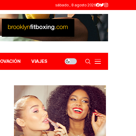
sábado , 8 agosto 2026
NOVACIÓN
VIAJES