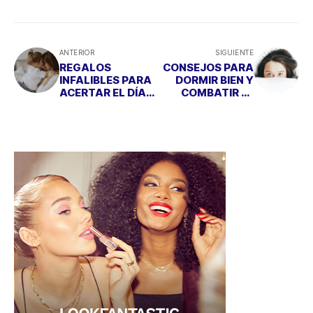
ANTERIOR
SIGUIENTE
REGALOS
CONSEJOS PARA
INFALIBLES PARA
DORMIR BIEN Y
ACERTAR EL DÍA
COMBATIR EL
DE LA MADRE
INSOMNIO
PRIMAVERAL