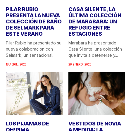
PILAR RUBIO
CASA SILENTE, LA
PRESENTA LA NUEVA
ÚLTIMA COLECCIÓN
COLECCIÓN DE BAÑO
DE MARABARA: UN
DE SELMARK PARA
REFUGIO ENTRE
ESTE VERANO
ESTACIONES
Pilar Rubio ha presentado su
Marabara ha presentado,
nueva colaboración con
Casa Silente, una colección
Selmark, un sensacional
que invita a detenerse y...
doble...
18 ABRIL, 2026
26 ENERO, 2026
LOS PIJAMAS DE
VESTIDOS DE NOVIA
OH!PIMA
A MEDIDA: LA