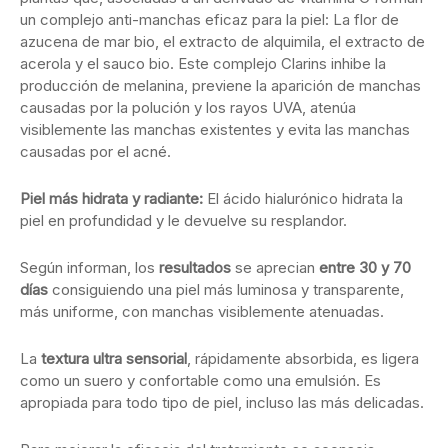
un complejo anti-manchas eficaz para la piel: La flor de
azucena de mar bio, el extracto de alquimila, el extracto de
acerola y el sauco bio. Este complejo Clarins inhibe la
producción de melanina, previene la aparición de manchas
causadas por la polución y los rayos UVA, atenúa
visiblemente las manchas existentes y evita las manchas
causadas por el acné.
Piel más hidrata y radiante:
El ácido hialurónico hidrata la
piel en profundidad y le devuelve su resplandor.
Según informan, los
resultados
se aprecian
entre 30 y 70
días
consiguiendo una piel más luminosa y transparente,
más uniforme, con manchas visiblemente atenuadas.
La
textura ultra sensorial
, rápidamente absorbida, es ligera
como un suero y confortable como una emulsión. Es
apropiada para todo tipo de piel, incluso las más delicadas.