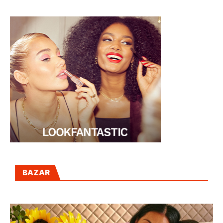
POR LA MODA
ESPAÑOLA
BAZAR