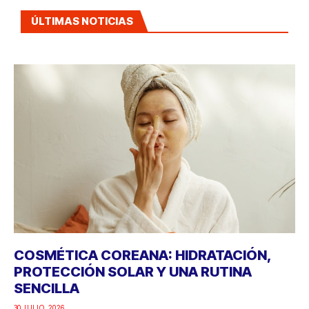
ÚLTIMAS NOTICIAS
COSMÉTICA COREANA: HIDRATACIÓN,
PROTECCIÓN SOLAR Y UNA RUTINA
SENCILLA
30 JULIO, 2026