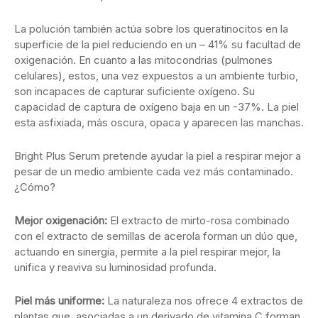
La polución también actúa sobre los queratinocitos en la
superficie de la piel reduciendo en un – 41% su facultad de
oxigenación. En cuanto a las mitocondrias (pulmones
celulares), estos, una vez expuestos a un ambiente turbio,
son incapaces de capturar suficiente oxígeno. Su
capacidad de captura de oxígeno baja en un -37%. La piel
esta asfixiada, más oscura, opaca y aparecen las manchas.
Bright Plus Serum pretende ayudar la piel a respirar mejor a
pesar de un medio ambiente cada vez más contaminado.
¿Cómo?
Mejor oxigenación:
El extracto de mirto-rosa combinado
con el extracto de semillas de acerola forman un dúo que,
actuando en sinergia, permite a la piel respirar mejor, la
unifica y reaviva su luminosidad profunda.
Piel más uniforme:
La naturaleza nos ofrece 4 extractos de
plantas que, asociadas a un derivado de vitamina C forman