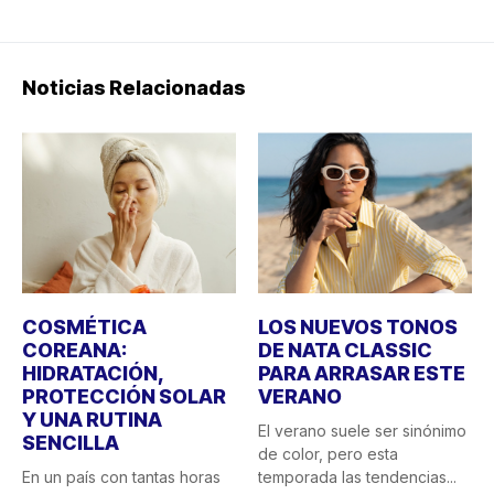
Noticias Relacionadas
COSMÉTICA
LOS NUEVOS TONOS
COREANA:
DE NATA CLASSIC
HIDRATACIÓN,
PARA ARRASAR ESTE
PROTECCIÓN SOLAR
VERANO
Y UNA RUTINA
El verano suele ser sinónimo
SENCILLA
de color, pero esta
En un país con tantas horas
temporada las tendencias...