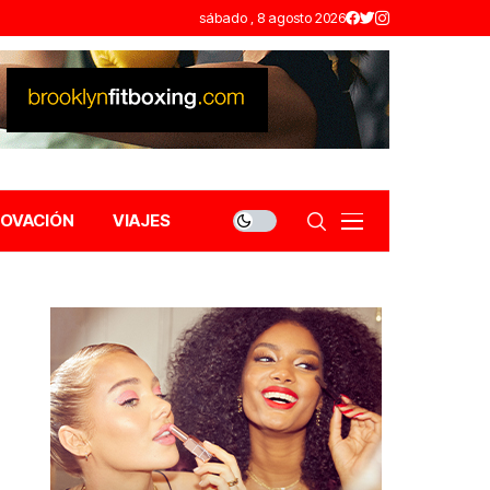
sábado , 8 agosto 2026
NOVACIÓN
VIAJES