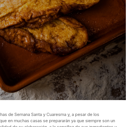
fechas de Semana Santa y Cuaresma y, a pesar de los
que en muchas casas se prepararán ya que siempre son un
cilidad de su elaboración, a la sencillez de sus ingredientes y