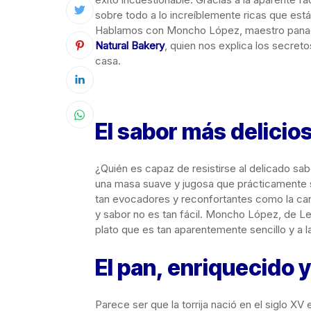
sobre todo a lo increíblemente ricas que está
Hablamos con Moncho López, maestro panade
Natural Bakery
, quien nos explica los secreto
casa.
El sabor más delicio
¿Quién es capaz de resistirse al delicado sab
una masa suave y jugosa que prácticamente 
tan evocadores y reconfortantes como la canel
y sabor no es tan fácil. Moncho López, de L
plato que es tan aparentemente sencillo y a l
El pan, enriquecido 
Parece ser que la torrija nació en el siglo 