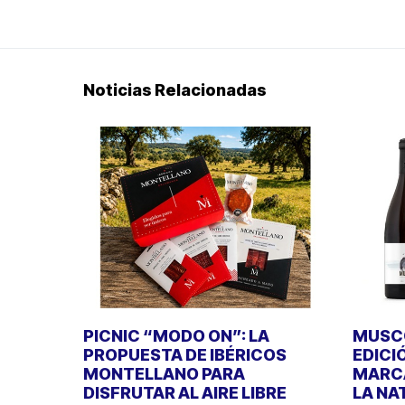
Noticias Relacionadas
PICNIC “MODO ON”: LA
MUSCO
PROPUESTA DE IBÉRICOS
EDICI
MONTELLANO PARA
MARCA
DISFRUTAR AL AIRE LIBRE
LA NA