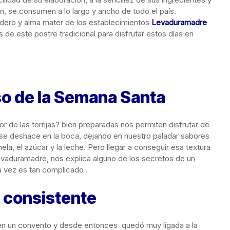
n, se consumen a lo largo y ancho de todo el país.
ro y alma mater de los establecimientos
Levaduramadre
s de este postre tradicional para disfrutar estos días en
so de la Semana Santa
or de las torrijas? bien preparadas nos permiten disfrutar de
se deshace en la boca, dejando en nuestro paladar sabores
a, el azúcar y la leche. Pero llegar a conseguir esa textura
evaduramadre, nos explica alguno de los secretos de un
a vez es tan complicado .
y consistente
XV en un convento y desde entonces quedó muy ligada a la