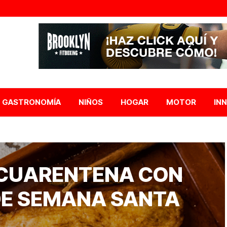
GASTRONOMÍA
NIÑOS
HOGAR
MOTOR
IN
 CUARENTENA CON
DE SEMANA SANTA