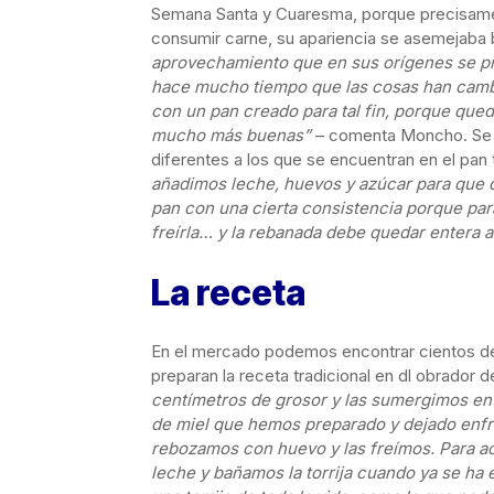
Semana Santa y Cuaresma, porque precisamen
consumir carne, su apariencia se asemejaba b
aprovechamiento que en sus orígenes se pr
hace mucho tiempo que las cosas han cambi
con un pan creado para tal fin, porque qu
mucho más buenas”
– comenta Moncho. Se t
diferentes a los que se encuentran en el pan 
añadimos leche, huevos y azúcar para que
pan con una cierta consistencia porque para 
freírla… y la rebanada debe quedar entera a
La receta
En el mercado podemos encontrar cientos de 
preparan la receta tradicional en dl obrador
centímetros de grosor y las sumergimos en 
de miel que hemos preparado y dejado enfri
rebozamos con huevo y las freímos. Para a
leche y bañamos la torrija cuando ya se ha e