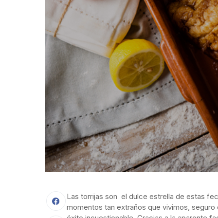
Las torrijas son el dulce estrella de estas 
momentos tan extraños que vivimos, seguro 
éxito incuestionable. Gracias a la aparente fa