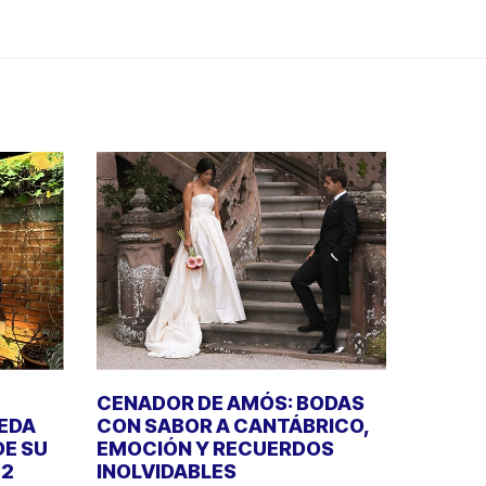
CENADOR DE AMÓS: BODAS
UEDA
CON SABOR A CANTÁBRICO,
DE SU
EMOCIÓN Y RECUERDOS
22
INOLVIDABLES