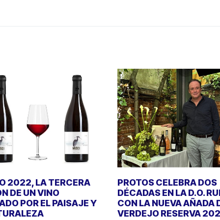
 2022, LA TERCERA
PROTOS CELEBRA DOS
ÓN DE UN VINO
DÉCADAS EN LA D.O. R
DO POR EL PAISAJE Y
CON LA NUEVA AÑADA 
TURALEZA
VERDEJO RESERVA 20