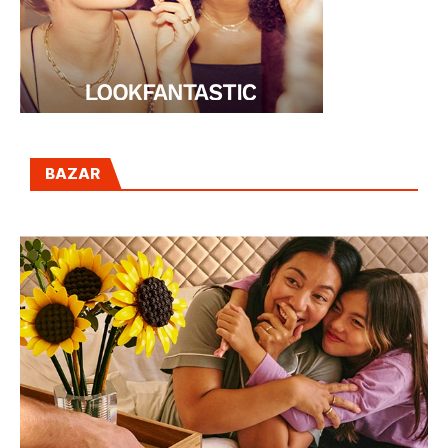
BAZAR