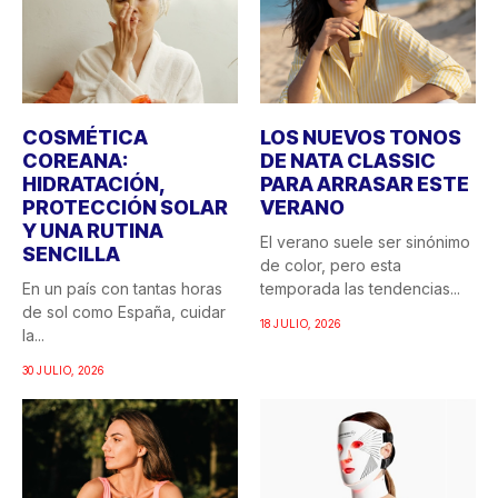
COSMÉTICA
LOS NUEVOS TONOS
COREANA:
DE NATA CLASSIC
HIDRATACIÓN,
PARA ARRASAR ESTE
PROTECCIÓN SOLAR
VERANO
Y UNA RUTINA
El verano suele ser sinónimo
SENCILLA
de color, pero esta
En un país con tantas horas
temporada las tendencias...
de sol como España, cuidar
18 JULIO, 2026
la...
30 JULIO, 2026