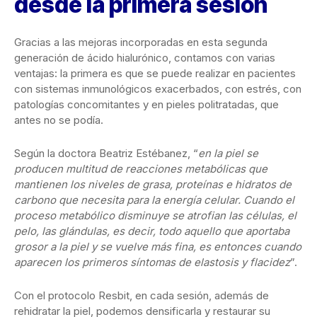
desde la primera sesión
Gracias a las mejoras incorporadas en esta segunda
generación de ácido hialurónico, contamos con varias
ventajas: la primera es que se puede realizar en pacientes
con sistemas inmunológicos exacerbados, con estrés, con
patologías concomitantes y en pieles politratadas, que
antes no se podía.
Según la doctora Beatriz Estébanez, “
en la piel se
producen multitud de reacciones metabólicas que
mantienen los niveles de grasa, proteínas e hidratos de
carbono que necesita para la energía celular. Cuando el
proceso metabólico disminuye se atrofian las células, el
pelo, las glándulas, es decir, todo aquello que aportaba
grosor a la piel y se vuelve más fina, es entonces cuando
aparecen los primeros síntomas de elastosis y flacidez
”.
Con el protocolo Resbit, en cada sesión, además de
rehidratar la piel, podemos densificarla y restaurar su