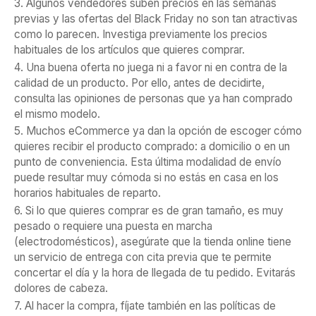
3. Algunos vendedores suben precios en las semanas
previas y las ofertas del Black Friday no son tan atractivas
como lo parecen. Investiga previamente los precios
habituales de los artículos que quieres comprar.
4. Una buena oferta no juega ni a favor ni en contra de la
calidad de un producto. Por ello, antes de decidirte,
consulta las opiniones de personas que ya han comprado
el mismo modelo.
5. Muchos eCommerce ya dan la opción de escoger cómo
quieres recibir el producto comprado: a domicilio o en un
punto de conveniencia. Esta última modalidad de envío
puede resultar muy cómoda si no estás en casa en los
horarios habituales de reparto.
6. Si lo que quieres comprar es de gran tamaño, es muy
pesado o requiere una puesta en marcha
(electrodomésticos), asegúrate que la tienda online tiene
un servicio de entrega con cita previa que te permite
concertar el día y la hora de llegada de tu pedido. Evitarás
dolores de cabeza.
7. Al hacer la compra, fíjate también en las políticas de