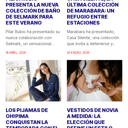
PRESENTA LA NUEVA
ÚLTIMA COLECCIÓN
COLECCIÓN DE BAÑO
DE MARABARA: UN
DE SELMARK PARA
REFUGIO ENTRE
ESTE VERANO
ESTACIONES
Pilar Rubio ha presentado su
Marabara ha presentado,
nueva colaboración con
Casa Silente, una colección
Selmark, un sensacional
que invita a detenerse y...
doble...
18 ABRIL, 2026
26 ENERO, 2026
LOS PIJAMAS DE
VESTIDOS DE NOVIA
OH!PIMA
A MEDIDA: LA
CONQUISTAN LA
ELECCIÓN QUE