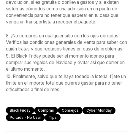
devolución, si es gratuita o conlleva gastos y si existen
sistemas cómodos como una admisión en un punto de
conveniencia para no tener que esperar en tu casa que
venga un transportista a recoger el paquete.
8. ¡No compres en cualquier sitio con los ojos cerrados!
Verifica las condiciones generales de venta para saber con
quién tratas y que recursos tienes en caso de problemas.
9. El Black Friday puede ser el momento idóneo para
comprar sus regalos de Navidad y evitar así que correr en
el último momento.
10. Finalmente, salvo que te haya tocado la lotería, fíjate un
límite en el importe total que quieres gastar para no tener
dificultades a final de mes!
Black Friday
Compras
Consejos
Cyber Monday
Portada - No Usar
Tips