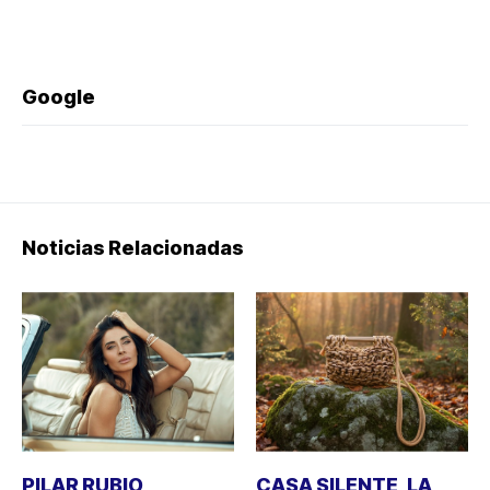
Google
Noticias Relacionadas
PILAR RUBIO
CASA SILENTE, LA