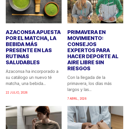
AZACONSA APUESTA
PRIMAVERA EN
POR EL MATCHA, LA
MOVIMIENTO:
BEBIDA MÁS
CONSEJOS
PRESENTE EN LAS
EXPERTOS PARA
RUTINAS
HACER DEPORTE AL
SALUDABLES
AIRE LIBRE SIN
RIESGOS
Azaconsa ha incorporado a
su catálogo un nuevo té
Con la llegada de la
matcha, una bebida...
primavera, los días más
largos y las...
22 JULIO, 2026
7 ABRIL, 2026