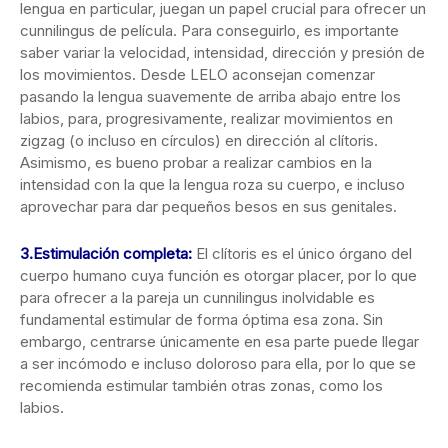
lengua en particular, juegan un papel crucial para ofrecer un
cunnilingus de película. Para conseguirlo, es importante
saber variar la velocidad, intensidad, dirección y presión de
los movimientos. Desde LELO aconsejan comenzar
pasando la lengua suavemente de arriba abajo entre los
labios, para, progresivamente, realizar movimientos en
zigzag (o incluso en círculos) en dirección al clítoris.
Asimismo, es bueno probar a realizar cambios en la
intensidad con la que la lengua roza su cuerpo, e incluso
aprovechar para dar pequeños besos en sus genitales.
3.Estimulación completa:
El clítoris es el único órgano del
cuerpo humano cuya función es otorgar placer, por lo que
para ofrecer a la pareja un cunnilingus inolvidable es
fundamental estimular de forma óptima esa zona. Sin
embargo, centrarse únicamente en esa parte puede llegar
a ser incómodo e incluso doloroso para ella, por lo que se
recomienda estimular también otras zonas, como los
labios.