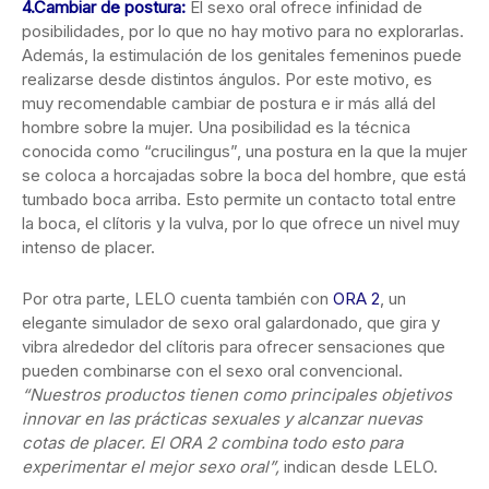
4.Cambiar de postura:
El sexo oral ofrece infinidad de
posibilidades, por lo que no hay motivo para no explorarlas.
Además, la estimulación de los genitales femeninos puede
realizarse desde distintos ángulos. Por este motivo, es
muy recomendable cambiar de postura e ir más allá del
hombre sobre la mujer. Una posibilidad es la técnica
conocida como “crucilingus”, una postura en la que la mujer
se coloca a horcajadas sobre la boca del hombre, que está
tumbado boca arriba. Esto permite un contacto total entre
la boca, el clítoris y la vulva, por lo que ofrece un nivel muy
intenso de placer.
Por otra parte, LELO cuenta también con
ORA 2
, un
elegante simulador de sexo oral galardonado, que gira y
vibra alrededor del clítoris para ofrecer sensaciones que
pueden combinarse con el sexo oral convencional.
“Nuestros productos tienen como principales objetivos
innovar en las prácticas sexuales y alcanzar nuevas
cotas de placer. El ORA 2 combina todo esto para
experimentar el mejor sexo oral”,
indican desde LELO.