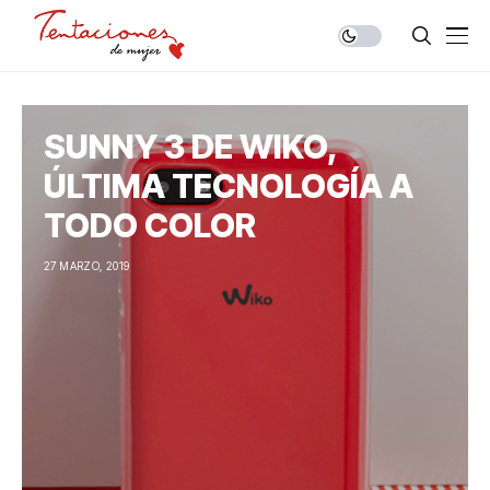
SUNNY 3 DE WIKO,
ÚLTIMA TECNOLOGÍA A
TODO COLOR
27 MARZO, 2019