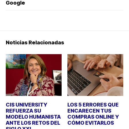
Google
Noticias Relacionadas
CIS UNIVERSITY
LOS 5 ERRORES QUE
REFUERZA SU
ENCARECEN TUS
MODELO HUMANISTA
COMPRAS ONLINE Y
ANTE LOS RETOS DEL
CÓMO EVITARLOS
SIGLO XXI