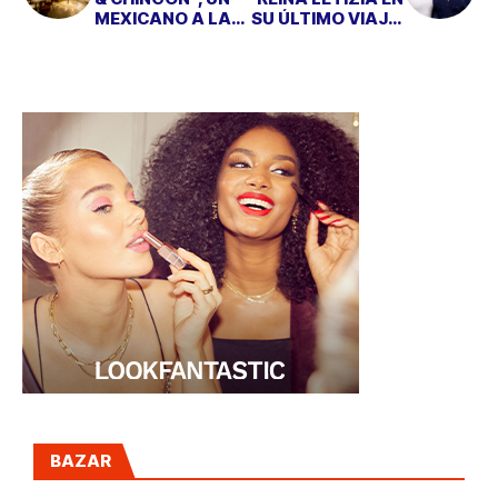
MEXICANO A LA
SU ÚLTIMO VIAJE,
ESPAÑOLA
TOMA NOTA
PARA TUS
EVENTOS
BAZAR