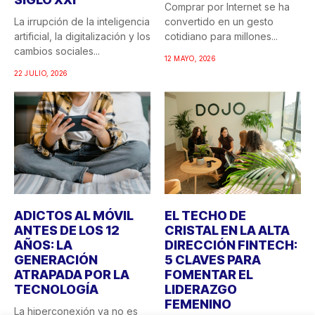
Comprar por Internet se ha
La irrupción de la inteligencia
convertido en un gesto
artificial, la digitalización y los
cotidiano para millones...
cambios sociales...
12 MAYO, 2026
22 JULIO, 2026
ADICTOS AL MÓVIL
EL TECHO DE
ANTES DE LOS 12
CRISTAL EN LA ALTA
AÑOS: LA
DIRECCIÓN FINTECH:
GENERACIÓN
5 CLAVES PARA
ATRAPADA POR LA
FOMENTAR EL
TECNOLOGÍA
LIDERAZGO
FEMENINO
La hiperconexión ya no es