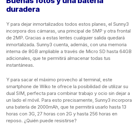
Buenas fotos y una batería
duradera
Y para dejar inmortalizados todos estos planes, el Sunny3
incorpora dos cámaras, una principal de 5MP y otra frontal
de 2MP. Gracias a estas lentes cualquier salida quedará
inmortalizada. Sunny3 cuenta, además, con una memoria
interna de 8GB ampliable a través de Micro SD hasta 64GB
adicionales, que te permitirá almacenar todas tus
instantáneas.
Y para sacar el máximo provecho al terminal, este
smartphone de Wiko te ofrece la posibilidad de utilizar su
dual SIM, perfecta para combinar trabajo y ocio sin dejar a
un lado el móvil. Para esto precisamente, Sunny3 incorpora
una batería de 2000mAh, que te permitirá usarlo hasta 13
horas con 3G, 27 horas con 2G y hasta 256 horas en
reposo. ¿Quién puede resistirse?