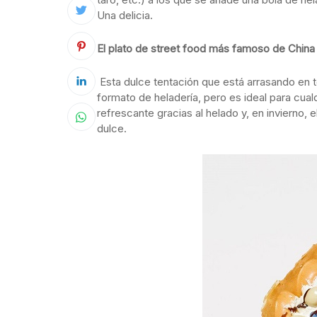
Una delicia.
El plato de street food más famoso de China
Esta dulce tentación que está arrasando en 
formato de heladería, pero es ideal para cual
refrescante gracias al helado y, en invierno,
dulce.