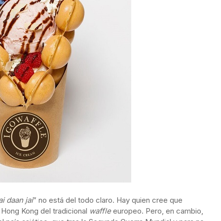
ai daan jai
” no está del todo claro. Hay quien cree que
 Hong Kong del tradicional
waffle
europeo. Pero, en cambio,