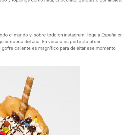
todo el mundo y, sobre todo en instagram, llega a España en
quier época del año. En verano es perfecto al ser
 el gofre caliente es magnífico para deleitar ese momento