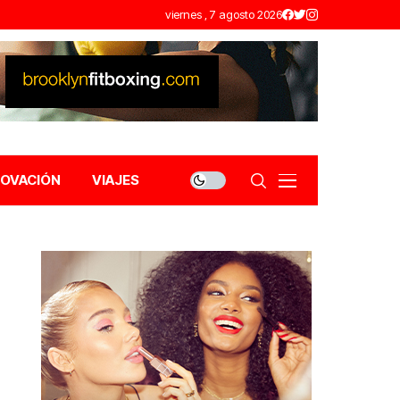
viernes , 7 agosto 2026
NOVACIÓN
VIAJES