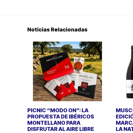
Noticias Relacionadas
PICNIC “MODO ON”: LA
MUSCO
PROPUESTA DE IBÉRICOS
EDICI
MONTELLANO PARA
MARCA
DISFRUTAR AL AIRE LIBRE
LA NA