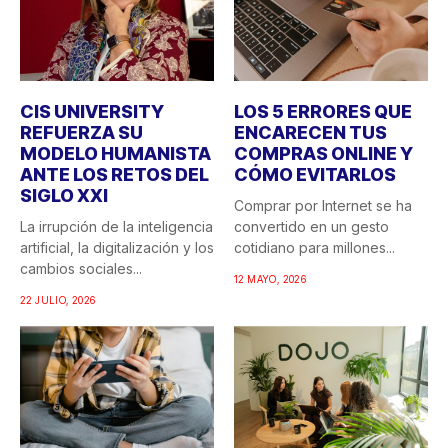
CIS UNIVERSITY
LOS 5 ERRORES QUE
REFUERZA SU
ENCARECEN TUS
MODELO HUMANISTA
COMPRAS ONLINE Y
ANTE LOS RETOS DEL
CÓMO EVITARLOS
SIGLO XXI
Comprar por Internet se ha
La irrupción de la inteligencia
convertido en un gesto
artificial, la digitalización y los
cotidiano para millones...
cambios sociales...
12 MAYO, 2026
22 JULIO, 2026