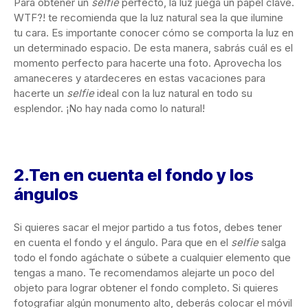
Para obtener un
selfie
perfecto, la luz juega un papel clave.
WTF?! te recomienda que la luz natural sea la que ilumine
tu cara. Es importante conocer cómo se comporta la luz en
un determinado espacio. De esta manera, sabrás cuál es el
momento perfecto para hacerte una foto. Aprovecha los
amaneceres y atardeceres en estas vacaciones para
hacerte un
selfie
ideal con la luz natural en todo su
esplendor. ¡No hay nada como lo natural!
2.Ten en cuenta el fondo y los
ángulos
Si quieres sacar el mejor partido a tus fotos, debes tener
en cuenta el fondo y el ángulo. Para que en el
selfie
salga
todo el fondo agáchate o súbete a cualquier elemento que
tengas a mano. Te recomendamos alejarte un poco del
objeto para lograr obtener el fondo completo. Si quieres
fotografiar algún monumento alto, deberás colocar el móvil