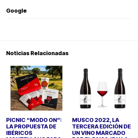
Google
Noticias Relacionadas
PICNIC “MODO ON”:
MUSCO 2022, LA
LA PROPUESTA DE
TERCERA EDICIÓN DE
IBÉRICOS
UN VINO MARCADO