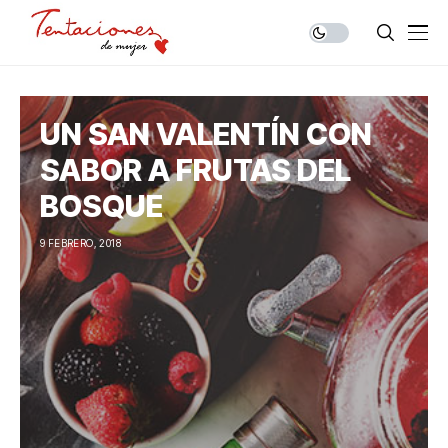
UN SAN VALENTÍN CON
SABOR A FRUTAS DEL
BOSQUE
9 FEBRERO, 2018